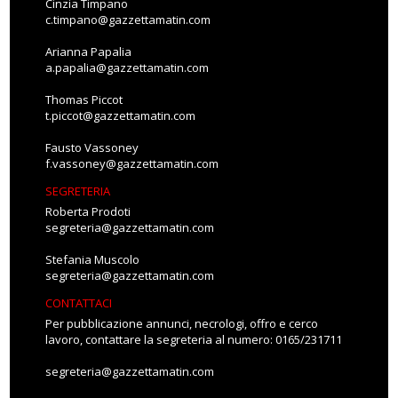
Cinzia Timpano
c.timpano@gazzettamatin.com
Arianna Papalia
a.papalia@gazzettamatin.com
Thomas Piccot
t.piccot@gazzettamatin.com
Fausto Vassoney
f.vassoney@gazzettamatin.com
SEGRETERIA
Roberta Prodoti
segreteria@gazzettamatin.com
Stefania Muscolo
segreteria@gazzettamatin.com
CONTATTACI
Per pubblicazione annunci, necrologi, offro e cerco
lavoro, contattare la segreteria al numero: 0165/231711
segreteria@gazzettamatin.com