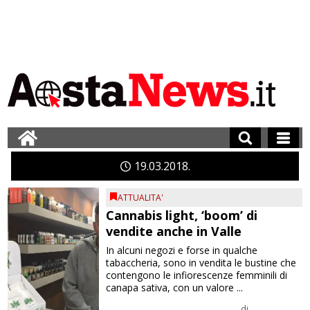
19
03
2018
ATTUALITA'
Cannabis light, ‘boom’ di
vendite anche in Valle
In alcuni negozi e forse in qualche
tabaccheria, sono in vendita le bustine che
contengono le infiorescenze femminili di
canapa sativa, con un valore ...
di