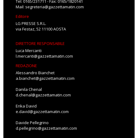
Tel: 0165/231711 - Fax: 0165/1820141
Mail:
segreteria@gazzettamatin.com
Editore
LG PRESSE S.R.L.
via Festaz, 52 11100 AOSTA
DIRETTORE RESPONSABILE
Luca Mercanti
l.mercanti@gazzettamatin.com
REDAZIONE
Alessandro Bianchet
a.bianchet@gazzettamatin.com
Danila Chenal
d.chenal@gazzettamatin.com
Erika David
e.david@gazzettamatin.com
Davide Pellegrino
d.pellegrino@gazzettamatin.com