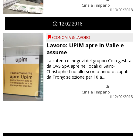
Cinzia Timpano
il 19/03/2018
12
02
2018
ECONOMIA & LAVORO
Lavoro: UPIM apre in Valle e
assume
La catena di negozi del gruppo Coin gestita
da OVS SpA apre nei locali di Saint-
Christophe fino allo scorso anno occupati
da Trony; selezione per 10 a...
di
Cinzia Timpano
il 12/02/2018