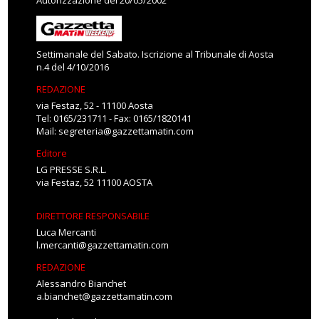
Autorizzazione del 20/05/2002
Settimanale del Sabato. Iscrizione al Tribunale di Aosta
n.4 del 4/10/2016
REDAZIONE
via Festaz, 52 - 11100 Aosta
Tel: 0165/231711 - Fax: 0165/1820141
Mail:
segreteria@gazzettamatin.com
Editore
LG PRESSE S.R.L.
via Festaz, 52 11100 AOSTA
DIRETTORE RESPONSABILE
Luca Mercanti
l.mercanti@gazzettamatin.com
REDAZIONE
Alessandro Bianchet
a.bianchet@gazzettamatin.com