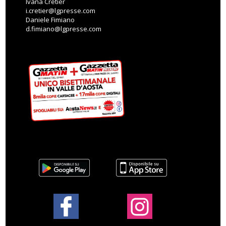
Ivana Cretier
i.cretier@lgpresse.com
Daniele Fimiano
d.fimiano@lgpresse.com