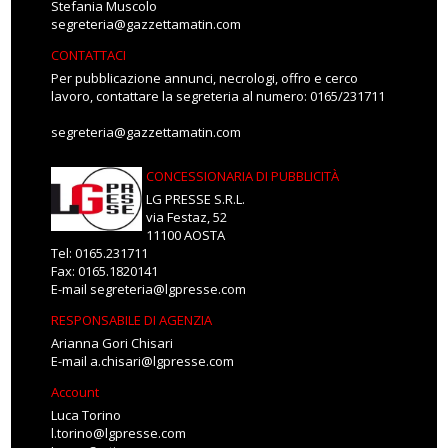
Stefania Muscolo
segreteria@gazzettamatin.com
CONTATTACI
Per pubblicazione annunci, necrologi, offro e cerco
lavoro, contattare la segreteria al numero: 0165/231711
segreteria@gazzettamatin.com
CONCESSIONARIA DI PUBBLICITÀ
LG PRESSE S.R.L.
via Festaz, 52
11100 AOSTA
Tel: 0165.231711
Fax: 0165.1820141
E-mail
segreteria@lgpresse.com
RESPONSABILE DI AGENZIA
Arianna Gori Chisari
E-mail
a.chisari@lgpresse.com
Account
Luca Torino
l.torino@lgpresse.com