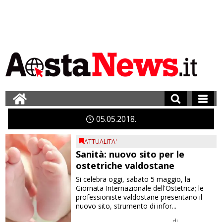
05
05
2018
ATTUALITA'
Sanità: nuovo sito per le
ostetriche valdostane
Si celebra oggi, sabato 5 maggio, la
Giornata Internazionale dell'Ostetrica; le
professioniste valdostane presentano il
nuovo sito, strumento di infor...
di