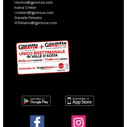
l.torino@lgpresse.com
Ivana Cretier
i.cretier@lgpresse.com
Daniele Fimiano
d.fimiano@lgpresse.com