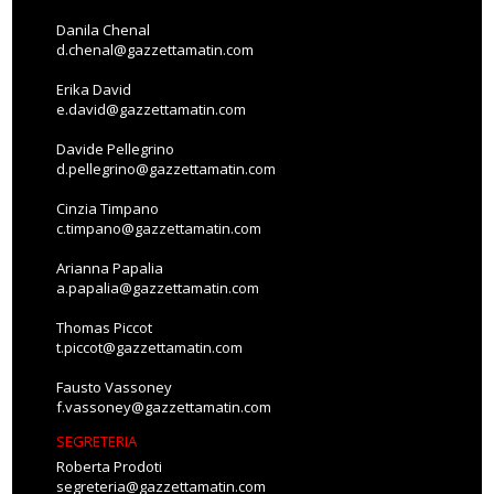
Danila Chenal
d.chenal@gazzettamatin.com
Erika David
e.david@gazzettamatin.com
Davide Pellegrino
d.pellegrino@gazzettamatin.com
Cinzia Timpano
c.timpano@gazzettamatin.com
Arianna Papalia
a.papalia@gazzettamatin.com
Thomas Piccot
t.piccot@gazzettamatin.com
Fausto Vassoney
f.vassoney@gazzettamatin.com
SEGRETERIA
Roberta Prodoti
segreteria@gazzettamatin.com