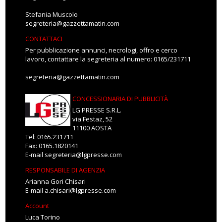
Stefania Muscolo
segreteria@gazzettamatin.com
CONTATTACI
Per pubblicazione annunci, necrologi, offro e cerco
lavoro, contattare la segreteria al numero: 0165/231711
segreteria@gazzettamatin.com
CONCESSIONARIA DI PUBBLICITÀ
LG PRESSE S.R.L.
via Festaz, 52
11100 AOSTA
Tel: 0165.231711
Fax: 0165.1820141
E-mail
segreteria@lgpresse.com
RESPONSABILE DI AGENZIA
Arianna Gori Chisari
E-mail
a.chisari@lgpresse.com
Account
Luca Torino