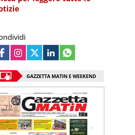
otizie
ondividi
GAZZETTA MATIN E WEEKEND