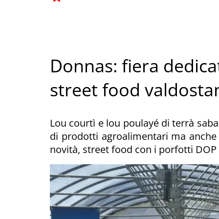
Donnas: fiera dedicat
street food valdosta
Lou courtì e lou poulayé di terrà sab
di prodotti agroalimentari ma anche s
novità, street food con i porfotti DOP