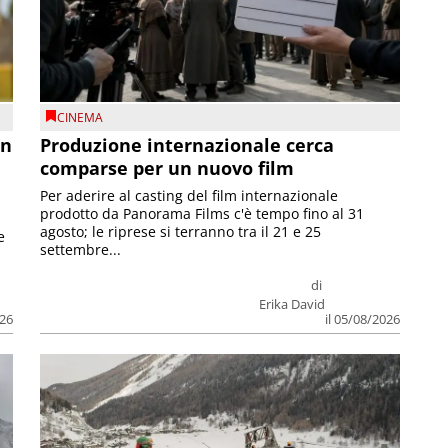
CINEMA
on
Produzione internazionale cerca
comparse per un nuovo film
Per aderire al casting del film internazionale
prodotto da Panorama Films c'è tempo fino al 31
agosto; le riprese si terranno tra il 21 e 25
e
settembre...
di
Erika David
026
il 05/08/2026