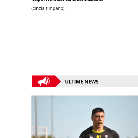
(cinzia timpano)
ULTIME NEWS