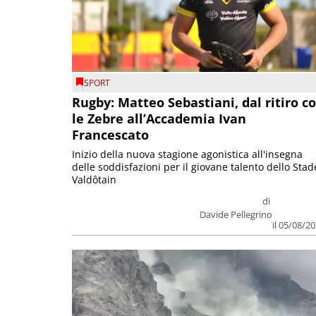
SPORT
Rugby: Matteo Sebastiani, dal ritiro c
le Zebre all’Accademia Ivan
Francescato
Inizio della nuova stagione agonistica all'insegna
delle soddisfazioni per il giovane talento dello Stad
Valdôtain
di
Davide Pellegrino
il 05/08/2