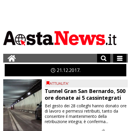
21
12
2017
ATTUALITA'
Tunnel Gran San Bernardo, 500
ore donate ai 5 cassintegrati
Bel gesto dei 28 colleghi hanno donato ore
di lavoro e permessi retribuiti, tanto da
consentire il mantenimento della
retribuzione integra; è conferma...
di