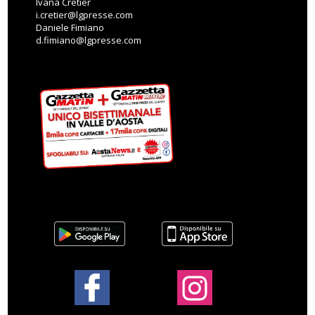
Ivana Cretier
i.cretier@lgpresse.com
Daniele Fimiano
d.fimiano@lgpresse.com