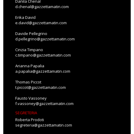
Danila Chenal
d.chenal@gazzettamatin.com
Erika David
e.david@gazzettamatin.com
Davide Pellegrino
d.pellegrino@gazzettamatin.com
Cinzia Timpano
c.timpano@gazzettamatin.com
Arianna Papalia
a.papalia@gazzettamatin.com
Thomas Piccot
t.piccot@gazzettamatin.com
Fausto Vassoney
f.vassoney@gazzettamatin.com
SEGRETERIA
Roberta Prodoti
segreteria@gazzettamatin.com