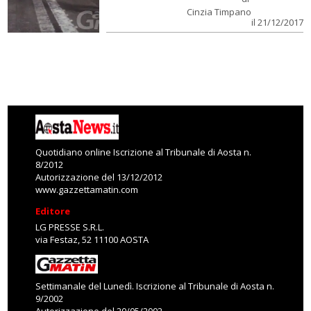
Cinzia Timpano
il 21/12/2017
Quotidiano online Iscrizione al Tribunale di Aosta n.
8/2012
Autorizzazione del 13/12/2012
www.gazzettamatin.com
Editore
LG PRESSE S.R.L.
via Festaz, 52 11100 AOSTA
Settimanale del Lunedì. Iscrizione al Tribunale di Aosta n.
9/2002