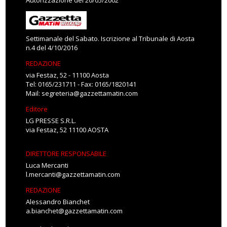
Autorizzazione del 20/05/2002
Settimanale del Sabato. Iscrizione al Tribunale di Aosta
n.4 del 4/10/2016
REDAZIONE
via Festaz, 52 - 11100 Aosta
Tel: 0165/231711 - Fax: 0165/1820141
Mail:
segreteria@gazzettamatin.com
Editore
LG PRESSE S.R.L.
via Festaz, 52 11100 AOSTA
DIRETTORE RESPONSABILE
Luca Mercanti
l.mercanti@gazzettamatin.com
REDAZIONE
Alessandro Bianchet
a.bianchet@gazzettamatin.com