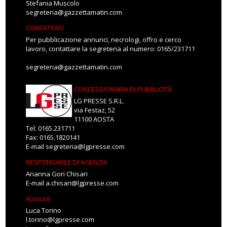
Stefania Muscolo
segreteria@gazzettamatin.com
CONTATTACI
Per pubblicazione annunci, necrologi, offro e cerco
lavoro, contattare la segreteria al numero: 0165/231711
segreteria@gazzettamatin.com
CONCESSIONARIA DI PUBBLICITÀ
LG PRESSE S.R.L.
via Festaz, 52
11100 AOSTA
Tel: 0165.231711
Fax: 0165.1820141
E-mail
segreteria@lgpresse.com
RESPONSABILE DI AGENZIA
Arianna Gori Chisari
E-mail
a.chisari@lgpresse.com
Account
Luca Torino
l.torino@lgpresse.com