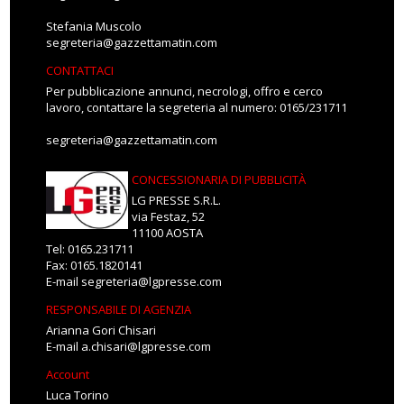
Stefania Muscolo
segreteria@gazzettamatin.com
CONTATTACI
Per pubblicazione annunci, necrologi, offro e cerco
lavoro, contattare la segreteria al numero: 0165/231711
segreteria@gazzettamatin.com
CONCESSIONARIA DI PUBBLICITÀ
LG PRESSE S.R.L.
via Festaz, 52
11100 AOSTA
Tel: 0165.231711
Fax: 0165.1820141
E-mail
segreteria@lgpresse.com
RESPONSABILE DI AGENZIA
Arianna Gori Chisari
E-mail
a.chisari@lgpresse.com
Account
Luca Torino