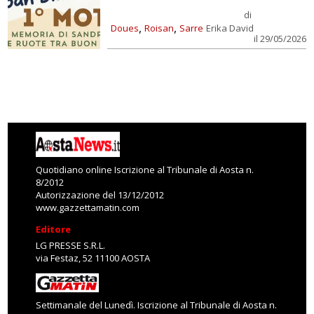
di
,
,
Doues
Roisan
Sarre
Erika David
il 29/05/2026
Quotidiano online Iscrizione al Tribunale di Aosta n.
8/2012
Autorizzazione del 13/12/2012
www.gazzettamatin.com
Editore
LG PRESSE S.R.L.
via Festaz, 52 11100 AOSTA
Settimanale del Lunedì. Iscrizione al Tribunale di Aosta n.