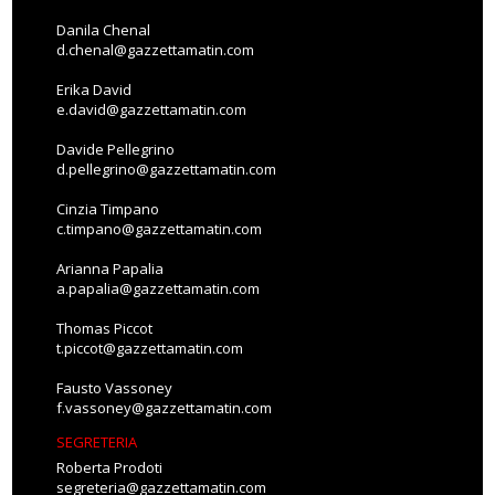
Danila Chenal
d.chenal@gazzettamatin.com
Erika David
e.david@gazzettamatin.com
Davide Pellegrino
d.pellegrino@gazzettamatin.com
Cinzia Timpano
c.timpano@gazzettamatin.com
Arianna Papalia
a.papalia@gazzettamatin.com
Thomas Piccot
t.piccot@gazzettamatin.com
Fausto Vassoney
f.vassoney@gazzettamatin.com
SEGRETERIA
Roberta Prodoti
segreteria@gazzettamatin.com