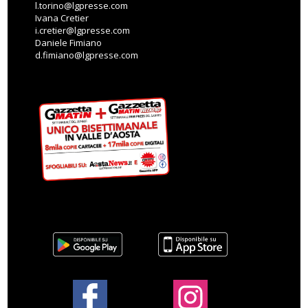
l.torino@lgpresse.com
Ivana Cretier
i.cretier@lgpresse.com
Daniele Fimiano
d.fimiano@lgpresse.com