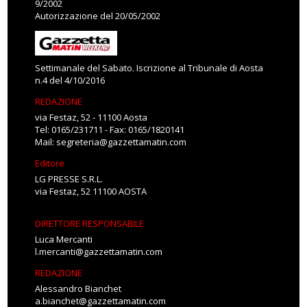
9/2002
Autorizzazione del 20/05/2002
Settimanale del Sabato. Iscrizione al Tribunale di Aosta
n.4 del 4/10/2016
REDAZIONE
via Festaz, 52 - 11100 Aosta
Tel: 0165/231711 - Fax: 0165/1820141
Mail:
segreteria@gazzettamatin.com
Editore
LG PRESSE S.R.L.
via Festaz, 52 11100 AOSTA
DIRETTORE RESPONSABILE
Luca Mercanti
l.mercanti@gazzettamatin.com
REDAZIONE
Alessandro Bianchet
a.bianchet@gazzettamatin.com