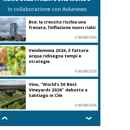
In collaborazione con Askanews
Bce: la crescita rischia una
frenata, l’inflazione nuovi rialzi
il 06/08/2026
Vendemmia 2026, il fattore
acqua ridisegna tempi e
strategie
il 06/08/2026
Vino, “World’s 50 Best
Vineyards 2026” debutta a
Santiago in Cile
il 06/08/2026
❮
❯