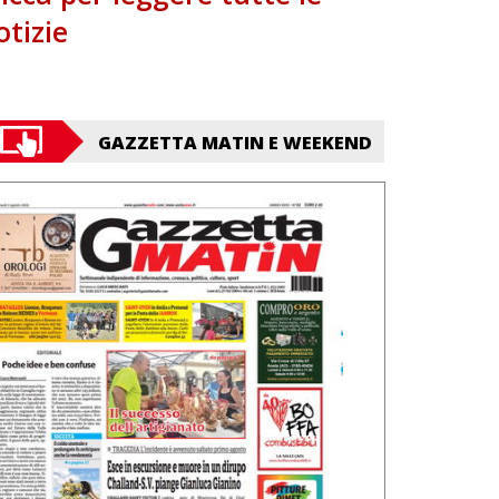
otizie
GAZZETTA MATIN E WEEKEND