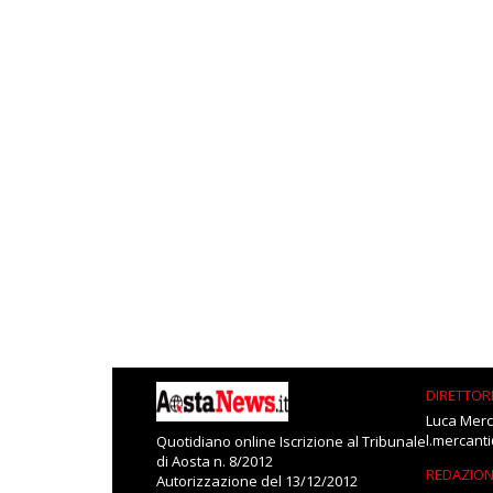
DIRETTOR
Luca Merc
l.mercant
Quotidiano online Iscrizione al Tribunale
di Aosta n. 8/2012
REDAZIO
Autorizzazione del 13/12/2012