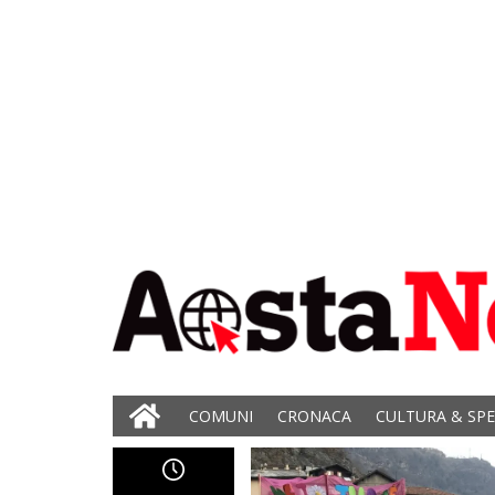
COMUNI
CRONACA
CULTURA & SP