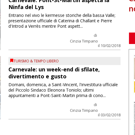
Carnevale: Pont-St-Martin aspetta la
n
Ninfa del Lys
Entrano nel vivo le kermesse storiche della bassa Valle;
presentazione ufficiale di Caterina di Challant e Pierre
d'Introd a Verrès mentre Pont aspett...
di
Cinzia Timpano
il 10/02/2018
TURISMO & TEMPO LIBERO
Carnevale: un week-end di sfilate,
divertimento e gusto
Domani, domenica, a Saint-Vincent, l'investitura ufficiale
del Piccolo Sindaco Eleonora Toniolo; ultimi
appuntamenti a Pont-Saint-Martin prima di cono...
di
Cinzia Timpano
il 03/02/2018