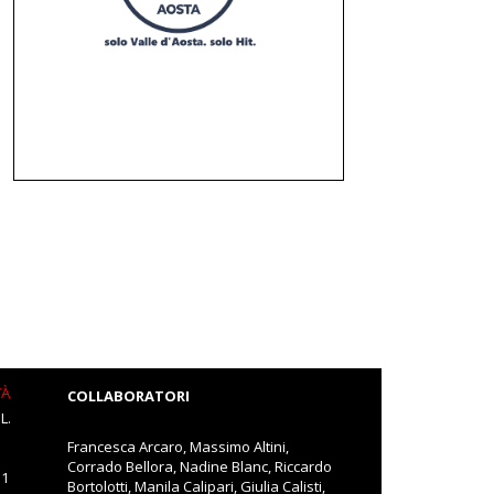
TÀ
COLLABORATORI
L.
Francesca Arcaro, Massimo Altini,
Corrado Bellora, Nadine Blanc, Riccardo
11
Bortolotti, Manila Calipari, Giulia Calisti,