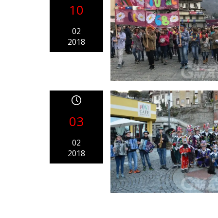
10
02
2018
03
02
2018