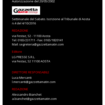
Autorizzazione del 20/05/2002
Settimanale del Sabato. Iscrizione al Tribunale di Aosta
n.4 del 4/10/2016
REDAZIONE
via Festaz, 52 - 11100 Aosta
Tel: 0165/231711 - Fax: 0165/1820141
Mail:
segreteria@gazzettamatin.com
Editore
LG PRESSE S.R.L.
via Festaz, 52 11100 AOSTA
DIRETTORE RESPONSABILE
Luca Mercanti
l.mercanti@gazzettamatin.com
REDAZIONE
Alessandro Bianchet
a.bianchet@gazzettamatin.com