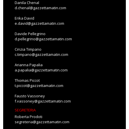
Danila Chenal
d.chenal@gazzettamatin.com
Erika David
e.david@gazzettamatin.com
Davide Pellegrino
d.pellegrino@gazzettamatin.com
Cinzia Timpano
c.timpano@gazzettamatin.com
Arianna Papalia
a.papalia@gazzettamatin.com
Thomas Piccot
t.piccot@gazzettamatin.com
Fausto Vassoney
f.vassoney@gazzettamatin.com
SEGRETERIA
Roberta Prodoti
segreteria@gazzettamatin.com