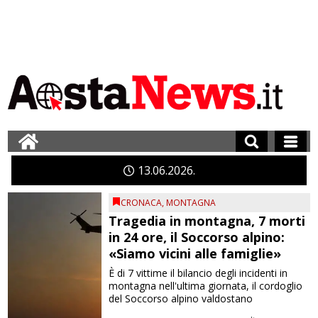
13
06
2026
CRONACA
,
MONTAGNA
Tragedia in montagna, 7 morti
in 24 ore, il Soccorso alpino:
«Siamo vicini alle famiglie»
È di 7 vittime il bilancio degli incidenti in
montagna nell'ultima giornata, il cordoglio
del Soccorso alpino valdostano