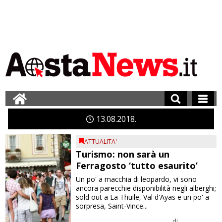
13
08
2018
ATTUALITA'
Turismo: non sarà un
Ferragosto ‘tutto esaurito’
Un po' a macchia di leopardo, vi sono
ancora parecchie disponibilità negli alberghi;
sold out a La Thuile, Val d'Ayas e un po' a
sorpresa, Saint-Vince...
di