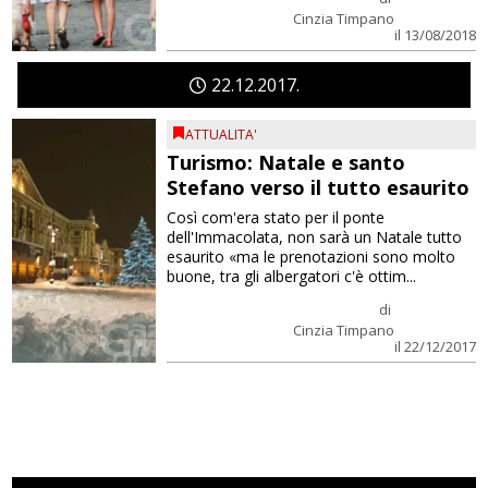
Cinzia Timpano
il 13/08/2018
22
12
2017
ATTUALITA'
Turismo: Natale e santo
Stefano verso il tutto esaurito
Così com'era stato per il ponte
dell'Immacolata, non sarà un Natale tutto
esaurito «ma le prenotazioni sono molto
buone, tra gli albergatori c'è ottim...
di
Cinzia Timpano
il 22/12/2017