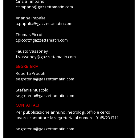
Cinzia Timpano
c.timpano@gazzettamatin.com
Arianna Papalia
a.papalia@gazzettamatin.com
Thomas Piccot
t.piccot@gazzettamatin.com
Fausto Vassoney
f.vassoney@gazzettamatin.com
SEGRETERIA
Roberta Prodoti
segreteria@gazzettamatin.com
Stefania Muscolo
segreteria@gazzettamatin.com
CONTATTACI
Per pubblicazione annunci, necrologi, offro e cerco
lavoro, contattare la segreteria al numero: 0165/231711
segreteria@gazzettamatin.com