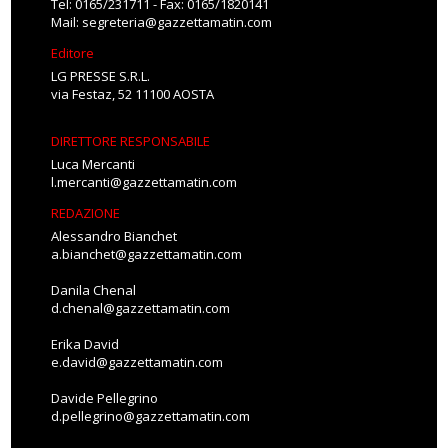
Tel: 0165/231711 - Fax: 0165/1820141
Mail:
segreteria@gazzettamatin.com
Editore
LG PRESSE S.R.L.
via Festaz, 52 11100 AOSTA
DIRETTORE RESPONSABILE
Luca Mercanti
l.mercanti@gazzettamatin.com
REDAZIONE
Alessandro Bianchet
a.bianchet@gazzettamatin.com
Danila Chenal
d.chenal@gazzettamatin.com
Erika David
e.david@gazzettamatin.com
Davide Pellegrino
d.pellegrino@gazzettamatin.com