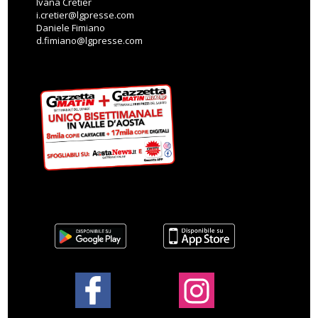
Ivana Cretier
i.cretier@lgpresse.com
Daniele Fimiano
d.fimiano@lgpresse.com