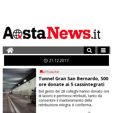
21
12
2017
ATTUALITA'
Tunnel Gran San Bernardo, 500
ore donate ai 5 cassintegrati
Bel gesto dei 28 colleghi hanno donato ore
di lavoro e permessi retribuiti, tanto da
consentire il mantenimento della
retribuzione integra; è conferma...
di