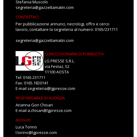
Stefania Muscolo
segreteria@gazzettamatin.com
CONTATTACI
Per pubblicazione annunci, necrologi, offro e cerco
lavoro, contattare la segreteria al numero: 0165/231711
segreteria@gazzettamatin.com
CONCESSIONARIA DI PUBBLICITÀ
LG PRESSE S.R.L.
via Festaz, 52
11100 AOSTA
Tel: 0165.231711
Fax: 0165.1820141
E-mail
segreteria@lgpresse.com
RESPONSABILE DI AGENZIA
Arianna Gori Chisari
E-mail
a.chisari@lgpresse.com
Account
Luca Torino
l.torino@lgpresse.com