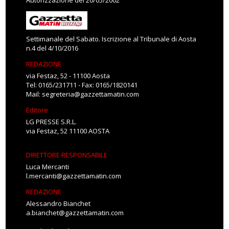
Autorizzazione del 20/05/2002
Settimanale del Sabato. Iscrizione al Tribunale di Aosta
n.4 del 4/10/2016
REDAZIONE
via Festaz, 52 - 11100 Aosta
Tel: 0165/231711 - Fax: 0165/1820141
Mail:
segreteria@gazzettamatin.com
Editore
LG PRESSE S.R.L.
via Festaz, 52 11100 AOSTA
DIRETTORE RESPONSABILE
Luca Mercanti
l.mercanti@gazzettamatin.com
REDAZIONE
Alessandro Bianchet
a.bianchet@gazzettamatin.com