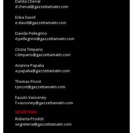
Danila Chenal
d.chenal@gazzettamatin.com
Erika David
e.david@gazzettamatin.com
Davide Pellegrino
d.pellegrino@gazzettamatin.com
Cinzia Timpano
c.timpano@gazzettamatin.com
Arianna Papalia
a.papalia@gazzettamatin.com
Thomas Piccot
t.piccot@gazzettamatin.com
Fausto Vassoney
f.vassoney@gazzettamatin.com
SEGRETERIA
Roberta Prodoti
segreteria@gazzettamatin.com