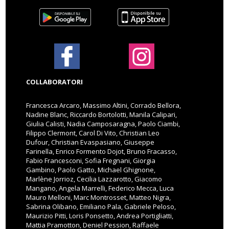
COLLABORATORI
Francesca Arcaro, Massimo Altini, Corrado Bellora,
Nadine Blanc, Riccardo Bortolotti, Manila Calipari,
Giulia Calisti, Nadia Camposaragna, Paolo Ciambi,
Filippo Clermont, Carol Di Vito, Christian Leo
Dufour, Christian Evaspasiano, Giuseppe
Farinella, Enrico Formento Dojot, Bruno Fracasso,
Fabio Francesconi, Sofia Fregnani, Giorgia
Gambino, Paolo Gatto, Michael Ghignone,
Marlène Jorrioz, Cecilia Lazzarotto, Giacomo
Mangano, Angela Marrelli, Federico Mecca, Luca
Mauro Melloni, Marc Montrosset, Matteo Nigra,
Sabrina Olibano, Emiliano Pala, Gabriele Peloso,
Maurizio Pitti, Loris Ponsetto, Andrea Portigliatti,
Mattia Pramotton, Deniel Pession, Raffaele