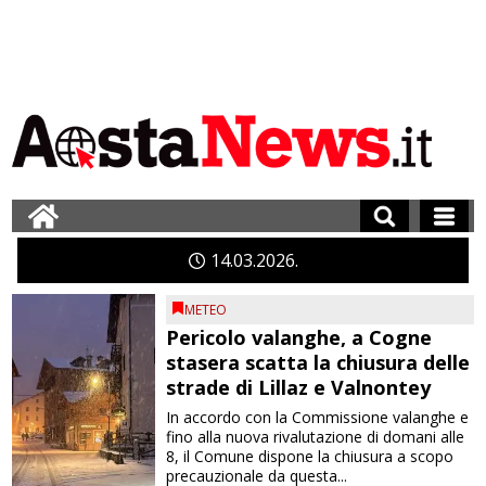
14
03
2026
METEO
Pericolo valanghe, a Cogne
stasera scatta la chiusura delle
strade di Lillaz e Valnontey
In accordo con la Commissione valanghe e
fino alla nuova rivalutazione di domani alle
8, il Comune dispone la chiusura a scopo
precauzionale da questa...