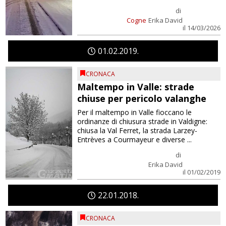
di
Cogne
Erika David
il 14/03/2026
01
02
2019
CRONACA
Maltempo in Valle: strade
chiuse per pericolo valanghe
Per il maltempo in Valle fioccano le
ordinanze di chiusura strade in Valdigne:
chiusa la Val Ferret, la strada Larzey-
Entrèves a Courmayeur e diverse ...
di
Erika David
il 01/02/2019
22
01
2018
CRONACA