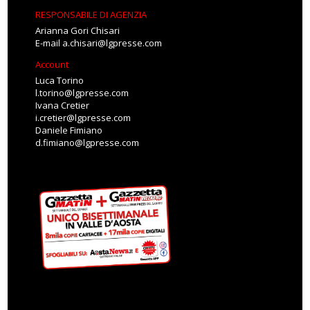
RESPONSABILE DI AGENZIA
Arianna Gori Chisari
E-mail
a.chisari@lgpresse.com
Account
Luca Torino
l.torino@lgpresse.com
Ivana Cretier
i.cretier@lgpresse.com
Daniele Fimiano
d.fimiano@lgpresse.com