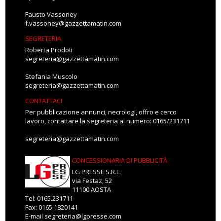
Fausto Vassoney
f.vassoney@gazzettamatin.com
SEGRETERIA
Roberta Prodoti
segreteria@gazzettamatin.com
Stefania Muscolo
segreteria@gazzettamatin.com
CONTATTACI
Per pubblicazione annunci, necrologi, offro e cerco
lavoro, contattare la segreteria al numero: 0165/231711
segreteria@gazzettamatin.com
CONCESSIONARIA DI PUBBLICITÀ
LG PRESSE S.R.L.
via Festaz, 52
11100 AOSTA
Tel: 0165.231711
Fax: 0165.1820141
E-mail
segreteria@lgpresse.com