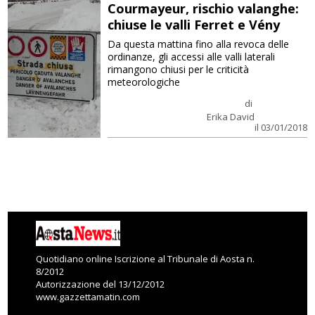
Courmayeur, rischio valanghe:
chiuse le valli Ferret e Vény
Da questa mattina fino alla revoca delle
ordinanze, gli accessi alle valli laterali
rimangono chiusi per le criticità
meteorologiche
di
Erika David
il 03/01/2018
Quotidiano online Iscrizione al Tribunale di Aosta n.
8/2012
Autorizzazione del 13/12/2012
www.gazzettamatin.com