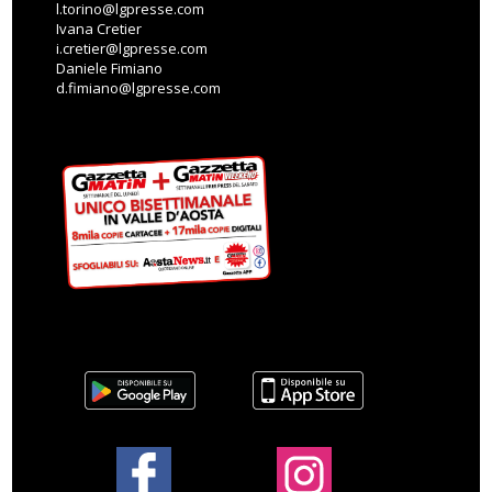
l.torino@lgpresse.com
Ivana Cretier
i.cretier@lgpresse.com
Daniele Fimiano
d.fimiano@lgpresse.com