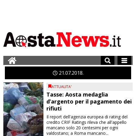
21
07
2018
ATTUALITA'
Tasse: Aosta medaglia
d’argento per il pagamento dei
rifiuti
Il report dell'agenzia europea di rating del
credito CRIF Ratings rileva che all'appello
mancano solo 20 centesimi per ogni
valdostano; a Roma mancano...