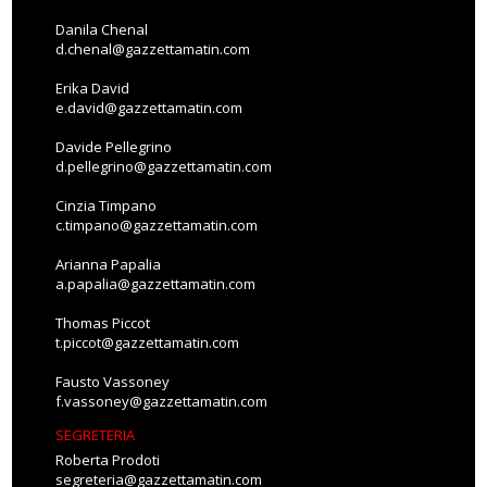
Danila Chenal
d.chenal@gazzettamatin.com
Erika David
e.david@gazzettamatin.com
Davide Pellegrino
d.pellegrino@gazzettamatin.com
Cinzia Timpano
c.timpano@gazzettamatin.com
Arianna Papalia
a.papalia@gazzettamatin.com
Thomas Piccot
t.piccot@gazzettamatin.com
Fausto Vassoney
f.vassoney@gazzettamatin.com
SEGRETERIA
Roberta Prodoti
segreteria@gazzettamatin.com