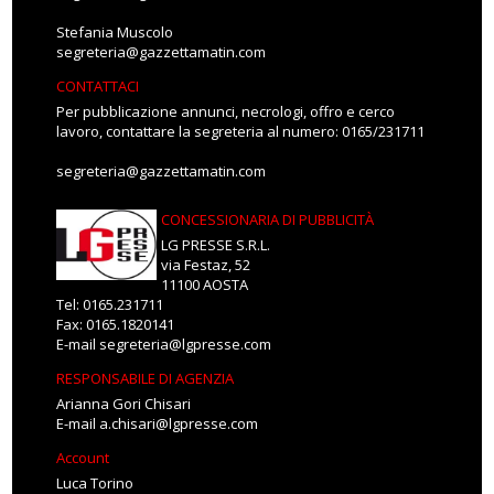
Stefania Muscolo
segreteria@gazzettamatin.com
CONTATTACI
Per pubblicazione annunci, necrologi, offro e cerco
lavoro, contattare la segreteria al numero: 0165/231711
segreteria@gazzettamatin.com
CONCESSIONARIA DI PUBBLICITÀ
LG PRESSE S.R.L.
via Festaz, 52
11100 AOSTA
Tel: 0165.231711
Fax: 0165.1820141
E-mail
segreteria@lgpresse.com
RESPONSABILE DI AGENZIA
Arianna Gori Chisari
E-mail
a.chisari@lgpresse.com
Account
Luca Torino