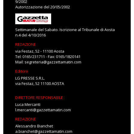
9/2002
Autorizzazione del 20/05/2002
Settimanale del Sabato. Iscrizione al Tribunale di Aosta
n.4 del 4/10/2016
REDAZIONE
via Festaz, 52 - 11100 Aosta
Tel: 0165/231711 - Fax: 0165/1820141
Mail:
segreteria@gazzettamatin.com
Editore
LG PRESSE S.R.L.
via Festaz, 52 11100 AOSTA
DIRETTORE RESPONSABILE
Luca Mercanti
l.mercanti@gazzettamatin.com
REDAZIONE
Alessandro Bianchet
a.bianchet@gazzettamatin.com