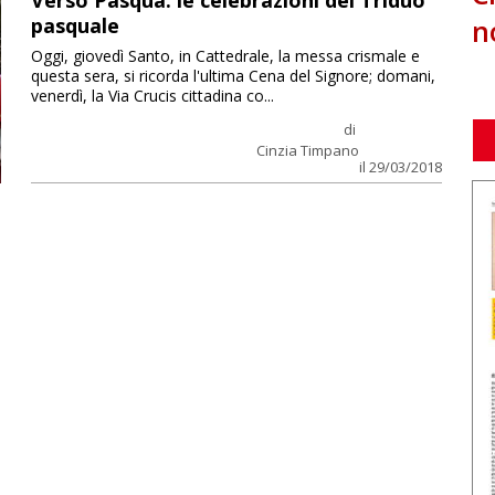
Verso Pasqua: le celebrazioni del Triduo
n
pasquale
Oggi, giovedì Santo, in Cattedrale, la messa crismale e
questa sera, si ricorda l'ultima Cena del Signore; domani,
venerdì, la Via Crucis cittadina co...
di
Cinzia Timpano
il 29/03/2018