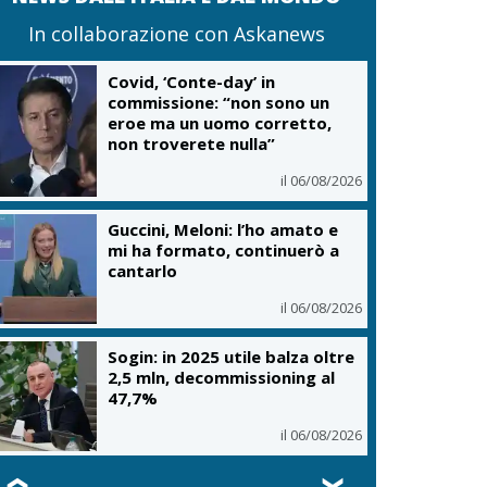
In collaborazione con Askanews
Covid, ‘Conte-day’ in
commissione: “non sono un
eroe ma un uomo corretto,
non troverete nulla”
il 06/08/2026
Guccini, Meloni: l’ho amato e
mi ha formato, continuerò a
cantarlo
il 06/08/2026
Sogin: in 2025 utile balza oltre
2,5 mln, decommissioning al
47,7%
il 06/08/2026
❮
❯