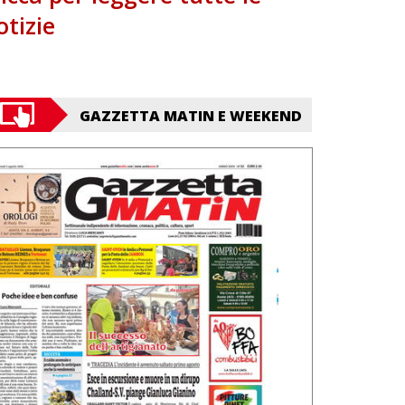
otizie
GAZZETTA MATIN E WEEKEND