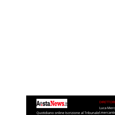
DIRETTOR
Luca Merc
l.mercant
Quotidiano online Iscrizione al Tribunale