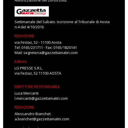
Autorizzazione del 20/05/2002
Settimanale del Sabato. Iscrizione al Tribunale di Aosta
n.4 del 4/10/2016
REDAZIONE
via Festaz, 52 - 11100 Aosta
Tel: 0165/231711 - Fax: 0165/1820141
Mail:
segreteria@gazzettamatin.com
Editore
LG PRESSE S.R.L.
via Festaz, 52 11100 AOSTA
DIRETTORE RESPONSABILE
Luca Mercanti
l.mercanti@gazzettamatin.com
REDAZIONE
Alessandro Bianchet
a.bianchet@gazzettamatin.com