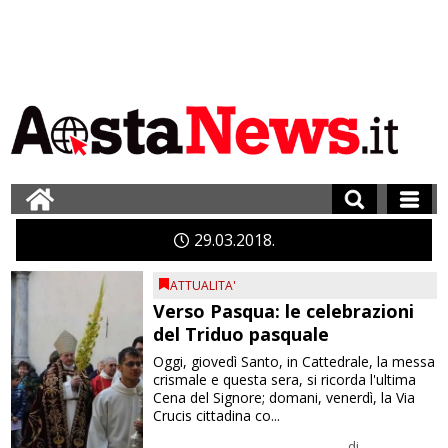
29
03
2018
ATTUALITA'
Verso Pasqua: le celebrazioni
del Triduo pasquale
Oggi, giovedì Santo, in Cattedrale, la messa
crismale e questa sera, si ricorda l'ultima
Cena del Signore; domani, venerdì, la Via
Crucis cittadina co...
di