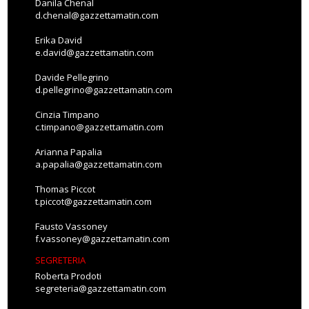
Danila Chenal
d.chenal@gazzettamatin.com
Erika David
e.david@gazzettamatin.com
Davide Pellegrino
d.pellegrino@gazzettamatin.com
Cinzia Timpano
c.timpano@gazzettamatin.com
Arianna Papalia
a.papalia@gazzettamatin.com
Thomas Piccot
t.piccot@gazzettamatin.com
Fausto Vassoney
f.vassoney@gazzettamatin.com
SEGRETERIA
Roberta Prodoti
segreteria@gazzettamatin.com