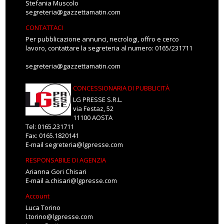
Stefania Muscolo
segreteria@gazzettamatin.com
CONTATTACI
Per pubblicazione annunci, necrologi, offro e cerco
lavoro, contattare la segreteria al numero: 0165/231711
segreteria@gazzettamatin.com
CONCESSIONARIA DI PUBBLICITÀ
LG PRESSE S.R.L.
via Festaz, 52
11100 AOSTA
Tel: 0165.231711
Fax: 0165.1820141
E-mail
segreteria@lgpresse.com
RESPONSABILE DI AGENZIA
Arianna Gori Chisari
E-mail
a.chisari@lgpresse.com
Account
Luca Torino
l.torino@lgpresse.com