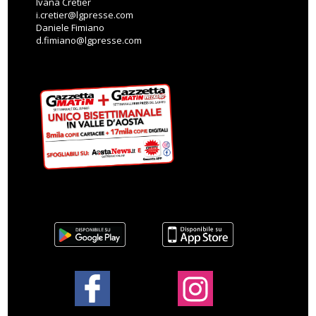
Ivana Cretier
i.cretier@lgpresse.com
Daniele Fimiano
d.fimiano@lgpresse.com