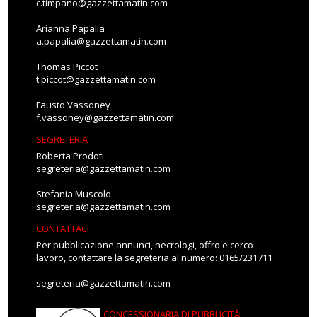
c.timpano@gazzettamatin.com
Arianna Papalia
a.papalia@gazzettamatin.com
Thomas Piccot
t.piccot@gazzettamatin.com
Fausto Vassoney
f.vassoney@gazzettamatin.com
SEGRETERIA
Roberta Prodoti
segreteria@gazzettamatin.com
Stefania Muscolo
segreteria@gazzettamatin.com
CONTATTACI
Per pubblicazione annunci, necrologi, offro e cerco
lavoro, contattare la segreteria al numero: 0165/231711
segreteria@gazzettamatin.com
CONCESSIONARIA DI PUBBLICITÀ