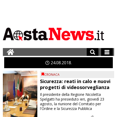
24
08
2018
CRONACA
Sicurezza: reati in calo e nuovi
progetti di videosorveglianza
Il presidente della Regione Nicoletta
Spelgatti ha presieduto ieri, giovedì 23
agosto, la riunione del Comitato per
l'Ordine e la Sicurezza Pubblica
di