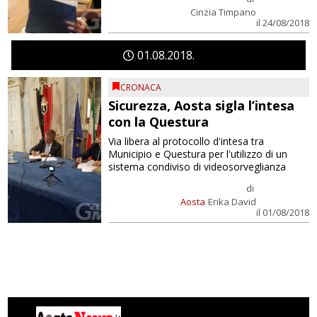
Cinzia Timpano
il 24/08/2018
01
08
2018
CRONACA
Sicurezza, Aosta sigla l’intesa
con la Questura
Via libera al protocollo d'intesa tra
Municipio e Questura per l'utilizzo di un
sistema condiviso di videosorveglianza
di
Aosta
Erika David
il 01/08/2018