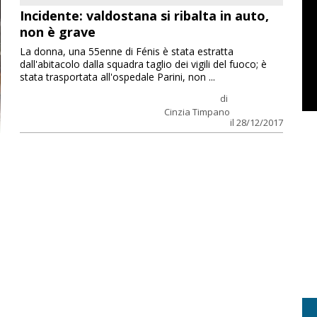
Incidente: valdostana si ribalta in auto,
non è grave
La donna, una 55enne di Fénis è stata estratta
dall'abitacolo dalla squadra taglio dei vigili del fuoco; è
stata trasportata all'ospedale Parini, non ...
di
Cinzia Timpano
il 28/12/2017