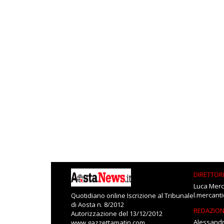
DIRETTOR
Luca Merc
l.mercant
Quotidiano online Iscrizione al Tribunale
di Aosta n. 8/2012
REDAZIO
Autorizzazione del 13/12/2012
Alessandr
www.gazzettamatin.com