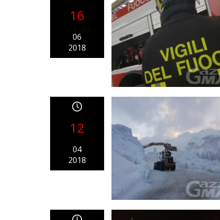
16
06
2018
12
04
2018