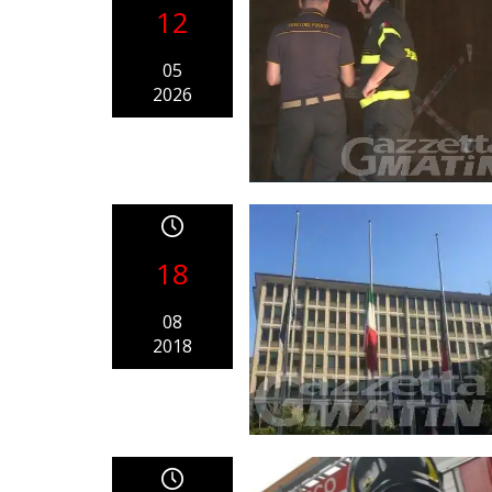
12
05
2026
18
08
2018