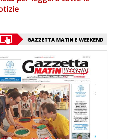
otizie
GAZZETTA MATIN E WEEKEND