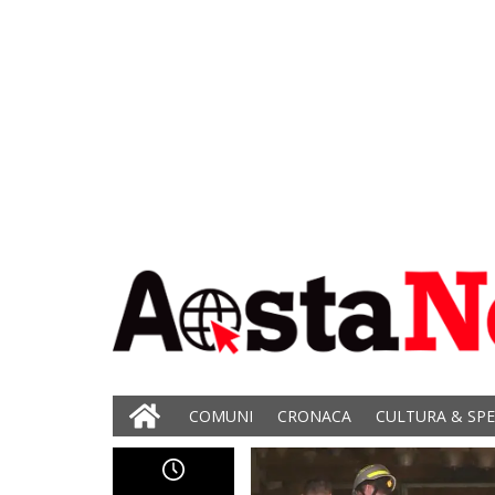
COMUNI
CRONACA
CULTURA & SP