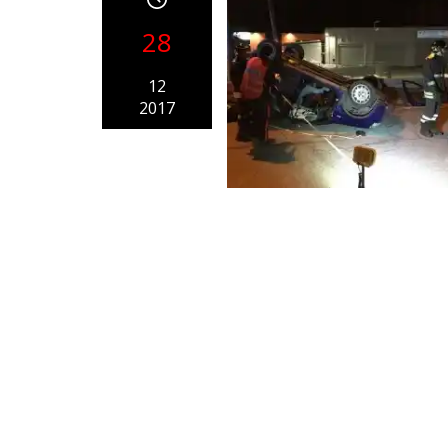
28
12
2017