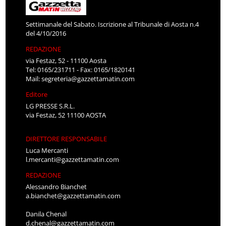
Settimanale del Sabato. Iscrizione al Tribunale di Aosta n.4
del 4/10/2016
REDAZIONE
via Festaz, 52 - 11100 Aosta
Tel: 0165/231711 - Fax: 0165/1820141
Mail:
segreteria@gazzettamatin.com
Editore
LG PRESSE S.R.L.
via Festaz, 52 11100 AOSTA
DIRETTORE RESPONSABILE
Luca Mercanti
l.mercanti@gazzettamatin.com
REDAZIONE
Alessandro Bianchet
a.bianchet@gazzettamatin.com
Danila Chenal
d.chenal@gazzettamatin.com