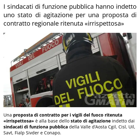
I sindacati di funzione pubblica hanno indetto
uno stato di agitazione per una proposta di
contratto regionale ritenuta «irrispettosa»
Una
proposta di contratto per i vigili del fuoco ritenuta
«irrispettosa»
è alla base dello
stato di agitazione
indetto dai
sindacati di funziona pubblica
della Valle d’Aosta Cgil, Cisl, Uil,
Savt, Fialp Sivder e Conapo.