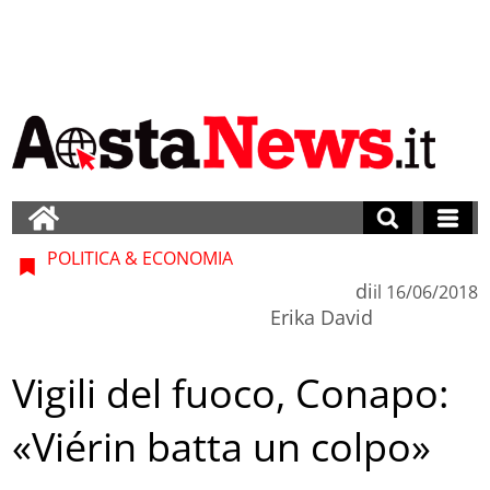
POLITICA & ECONOMIA
di
il
16/06/2018
Erika David
Vigili del fuoco, Conapo:
«Viérin batta un colpo»