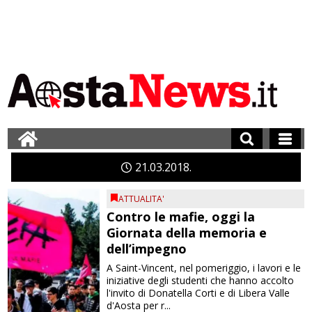
21
03
2018
ATTUALITA'
Contro le mafie, oggi la
Giornata della memoria e
dell’impegno
A Saint-Vincent, nel pomeriggio, i lavori e le
iniziative degli studenti che hanno accolto
l'invito di Donatella Corti e di Libera Valle
d'Aosta per r...