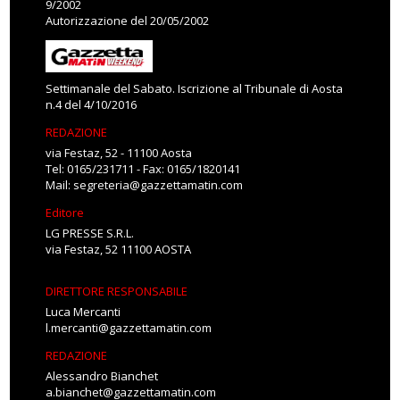
9/2002
Autorizzazione del 20/05/2002
Settimanale del Sabato. Iscrizione al Tribunale di Aosta
n.4 del 4/10/2016
REDAZIONE
via Festaz, 52 - 11100 Aosta
Tel: 0165/231711 - Fax: 0165/1820141
Mail:
segreteria@gazzettamatin.com
Editore
LG PRESSE S.R.L.
via Festaz, 52 11100 AOSTA
DIRETTORE RESPONSABILE
Luca Mercanti
l.mercanti@gazzettamatin.com
REDAZIONE
Alessandro Bianchet
a.bianchet@gazzettamatin.com