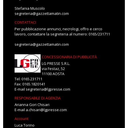
Stefania Muscolo
segreteria@gazzettamatin.com
CONTATTACI
Per pubblicazione annunci, necrologi, offro e cerco
lavoro, contattare la segreteria al numero: 0165/231711
segreteria@gazzettamatin.com
CONCESSIONARIA DI PUBBLICITÀ
LG PRESSE S.R.L.
via Festaz, 52
11100 AOSTA
Tel: 0165.231711
Fax: 0165.1820141
E-mail
segreteria@lgpresse.com
RESPONSABILE DI AGENZIA
Arianna Gori Chisari
E-mail
a.chisari@lgpresse.com
Account
Luca Torino