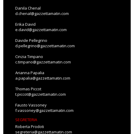
Danila Chenal
d.chenal@gazzettamatin.com
Erika David
e.david@gazzettamatin.com
Davide Pellegrino
d.pellegrino@gazzettamatin.com
Cinzia Timpano
c.timpano@gazzettamatin.com
Arianna Papalia
a.papalia@gazzettamatin.com
Thomas Piccot
t.piccot@gazzettamatin.com
Fausto Vassoney
f.vassoney@gazzettamatin.com
SEGRETERIA
Roberta Prodoti
segreteria@gazzettamatin.com