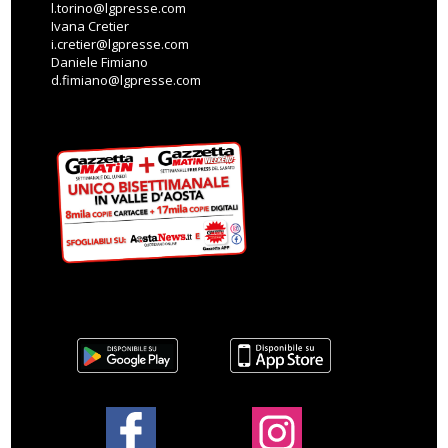
l.torino@lgpresse.com
Ivana Cretier
i.cretier@lgpresse.com
Daniele Fimiano
d.fimiano@lgpresse.com