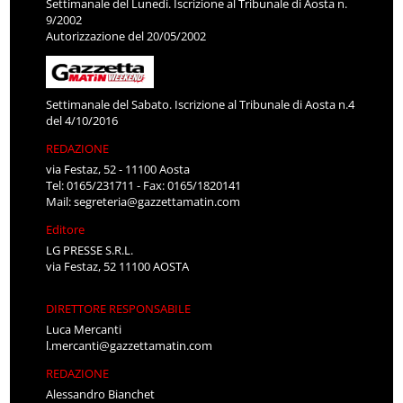
Settimanale del Lunedì. Iscrizione al Tribunale di Aosta n.
9/2002
Autorizzazione del 20/05/2002
Settimanale del Sabato. Iscrizione al Tribunale di Aosta n.4
del 4/10/2016
REDAZIONE
via Festaz, 52 - 11100 Aosta
Tel: 0165/231711 - Fax: 0165/1820141
Mail:
segreteria@gazzettamatin.com
Editore
LG PRESSE S.R.L.
via Festaz, 52 11100 AOSTA
DIRETTORE RESPONSABILE
Luca Mercanti
l.mercanti@gazzettamatin.com
REDAZIONE
Alessandro Bianchet