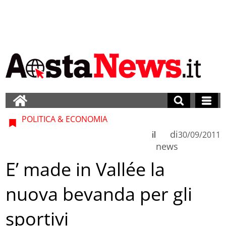
POLITICA & ECONOMIA
di
il
30/09/2011
news
E’ made in Vallée la
nuova bevanda per gli
sportivi