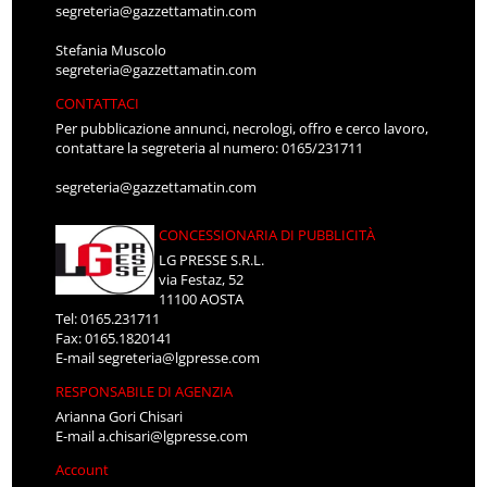
segreteria@gazzettamatin.com
Stefania Muscolo
segreteria@gazzettamatin.com
CONTATTACI
Per pubblicazione annunci, necrologi, offro e cerco lavoro,
contattare la segreteria al numero: 0165/231711
segreteria@gazzettamatin.com
CONCESSIONARIA DI PUBBLICITÀ
LG PRESSE S.R.L.
via Festaz, 52
11100 AOSTA
Tel: 0165.231711
Fax: 0165.1820141
E-mail
segreteria@lgpresse.com
RESPONSABILE DI AGENZIA
Arianna Gori Chisari
E-mail
a.chisari@lgpresse.com
Account