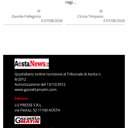
regi...
di
di
Davide Pellegrino
Cinzia Timpano
il 07/08/2026
il 07/08/2026
Quotidiano online Iscrizione al Tribunale di Aosta n.
8/2012
Autorizzazione del 13/12/2012
www.gazzettamatin.com
Editore
LG PRESSE S.R.L.
via Festaz, 52 11100 AOSTA