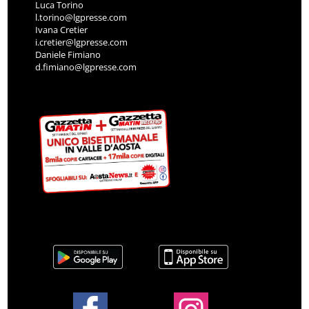
Luca Torino
l.torino@lgpresse.com
Ivana Cretier
i.cretier@lgpresse.com
Daniele Fimiano
d.fimiano@lgpresse.com