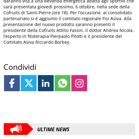
daranno vita a una bevanda energetica adatta agli sportivi che
sarà presentata giovedì prossimo, 6 ottobre, nella sede della
Cofruits di Saint-Pierre (ore 18). Per l’occasione, al consolidato
partenariato si è aggiunto il comitato regionale Fisi Asiva. Alla
presentazione del nuovo prodotto saranno presenti il
presidente della Cofruits Attilio Fassin, il dottor Andrea Nicola,
l’esperto in fitoterapia Pierpaolo Pilotti e il presidente del
Comitato Asiva Riccardo Borbey.
Condividi
ULTIME NEWS