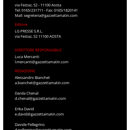
via Festaz, 52 - 11100 Aosta
Tel: 0165/231711 - Fax: 0165/1820141
Mail:
segreteria@gazzettamatin.com
Editore
LG PRESSE S.R.L.
via Festaz, 52 11100 AOSTA
DIRETTORE RESPONSABILE
Luca Mercanti
l.mercanti@gazzettamatin.com
REDAZIONE
Alessandro Bianchet
a.bianchet@gazzettamatin.com
Danila Chenal
d.chenal@gazzettamatin.com
Erika David
e.david@gazzettamatin.com
Davide Pellegrino
d.pellegrino@gazzettamatin.com