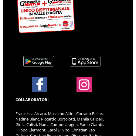
COLLABORATORI
Francesca Arcaro, Massimo Altini, Corrado Bellora,
Nadine Blanc, Riccardo Bortolotti, Manila Calipari,
Giulia Calisti, Nadia Camposaragna, Paolo Ciambi,
Filippo Clermont, Carol Di Vito, Christian Leo
Dufour, Christian Evaspasiano, Giuseppe Farinella,