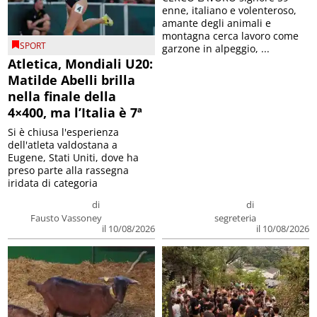
enne, italiano e volenteroso,
amante degli animali e
montagna cerca lavoro come
SPORT
garzone in alpeggio, ...
Atletica, Mondiali U20:
Matilde Abelli brilla
nella finale della
4×400, ma l’Italia è 7ª
Si è chiusa l'esperienza
dell'atleta valdostana a
Eugene, Stati Uniti, dove ha
preso parte alla rassegna
iridata di categoria
di
di
Fausto Vassoney
segreteria
il 10/08/2026
il 10/08/2026