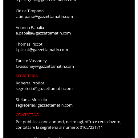
Cinzia Timpano
c.timpano@gazzettamatin.com
Arianna Papalia
a.papalia@gazzettamatin.com
Thomas Piccot
t.piccot@gazzettamatin.com
Fausto Vassoney
f.vassoney@gazzettamatin.com
SEGRETERIA
Roberta Prodoti
segreteria@gazzettamatin.com
Stefania Muscolo
segreteria@gazzettamatin.com
CONTATTACI
Per pubblicazione annunci, necrologi, offro e cerco lavoro,
contattare la segreteria al numero: 0165/231711