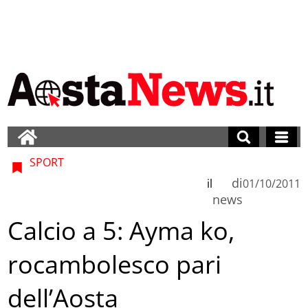
SPORT
di
il
01/10/2011
news
Calcio a 5: Ayma ko,
rocambolesco pari
dell’Aosta