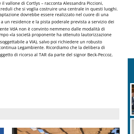
il vallone di Cortlys – racconta Alessandra Piccioni,
creduli che si voglia costruire una centrale in questi luoghi.
captazione dovrebbe essere realizzato nel cuore di una
 a un residence e la pista poderale prevista a servizio dei
mbiente VdA non è convinto nemmeno dalle modalità di
mpo «la società proponente ha ottenuto lautorizzazione
soggettabile a VIA), salvo poi richiedere un robusto
continua Legambiente. Ricordiamo che la delibera di
ggetto di ricorso al TAR da parte del signor Beck-Peccoz,