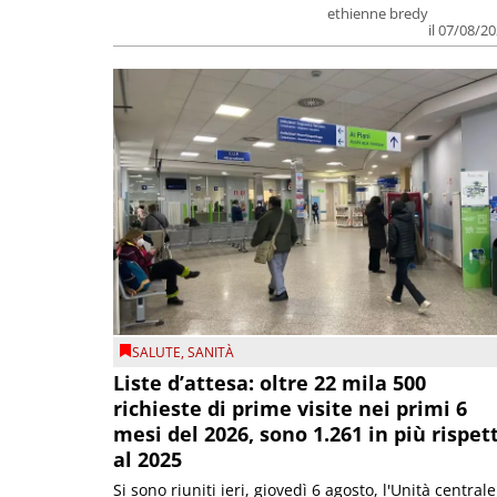
ethienne bredy
il 07/08/2
SALUTE
,
SANITÀ
Liste d’attesa: oltre 22 mila 500
richieste di prime visite nei primi 6
mesi del 2026, sono 1.261 in più rispet
al 2025
Si sono riuniti ieri, giovedì 6 agosto, l'Unità centrale