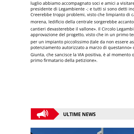
luglio abbiamo accompagnato soci e amici a visitare 
presidente di Legambiente -; e tutti si sono detti in
Creerebbe troppi problemi, visto che limpianto di 
morena, ledificio della centrale sorgerebbe accanto
cantieri devasterebbe il vallone». Il Circolo Lega
approvazione del progetto, visto che in un primo te
per un impianto piccolissimo (tale da non essere as
potenziamento autorizzato a marzo di questanno» 
Giunta, che sancisce la VIA positiva, è al momento o
primo firmatario della petizione».
ULTIME NEWS