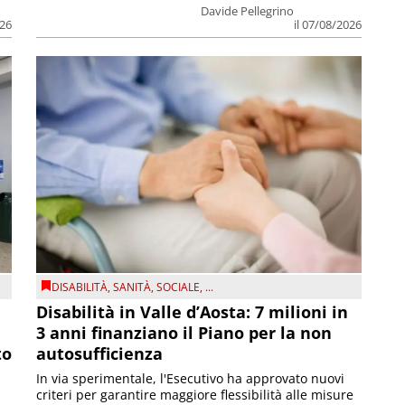
Davide Pellegrino
026
il 07/08/2026
DISABILITÀ
,
SANITÀ
,
SOCIALE
, ...
Disabilità in Valle d’Aosta: 7 milioni in
3 anni finanziano il Piano per la non
to
autosufficienza
In via sperimentale, l'Esecutivo ha approvato nuovi
criteri per garantire maggiore flessibilità alle misure