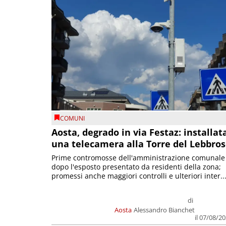
COMUNI
Aosta, degrado in via Festaz: installat
una telecamera alla Torre del Lebbro
Prime contromosse dell'amministrazione comunale
dopo l'esposto presentato da residenti della zona;
promessi anche maggiori controlli e ulteriori inter..
di
Aosta
Alessandro Bianchet
il 07/08/2