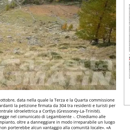
 ottobre, data nella quale la Terza e la Quarta commissione
danti la petizione firmata da 304 tra residenti e turisti per
ntrale idroelettrica a Cortlys (Gressoney-La-Trinité).
i legge nel comunicato di Legambiente -. Chiediamo alle
’impianto, oltre a danneggiare in modo irreparabile un luogo
, non porterebbe alcun vantaggio alla comunità locale». «A