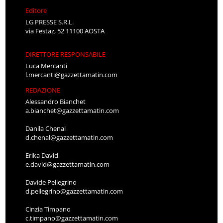
Editore
LG PRESSE S.R.L.
via Festaz, 52 11100 AOSTA
DIRETTORE RESPONSABILE
Luca Mercanti
l.mercanti@gazzettamatin.com
REDAZIONE
Alessandro Bianchet
a.bianchet@gazzettamatin.com
Danila Chenal
d.chenal@gazzettamatin.com
Erika David
e.david@gazzettamatin.com
Davide Pellegrino
d.pellegrino@gazzettamatin.com
Cinzia Timpano
c.timpano@gazzettamatin.com