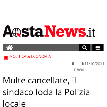
POLITICA & ECONOMIA
di
il
11/10/2011
news
Multe cancellate, il
sindaco loda la Polizia
locale