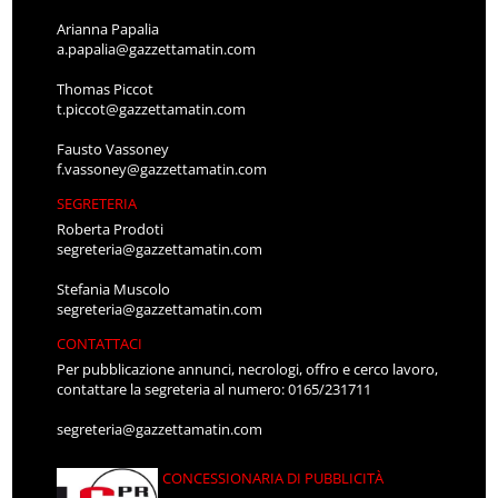
Arianna Papalia
a.papalia@gazzettamatin.com
Thomas Piccot
t.piccot@gazzettamatin.com
Fausto Vassoney
f.vassoney@gazzettamatin.com
SEGRETERIA
Roberta Prodoti
segreteria@gazzettamatin.com
Stefania Muscolo
segreteria@gazzettamatin.com
CONTATTACI
Per pubblicazione annunci, necrologi, offro e cerco lavoro,
contattare la segreteria al numero: 0165/231711
segreteria@gazzettamatin.com
CONCESSIONARIA DI PUBBLICITÀ