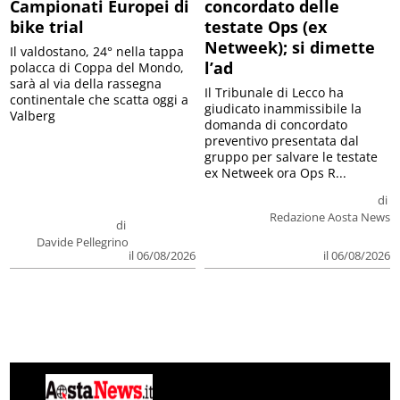
Campionati Europei di
concordato delle
bike trial
testate Ops (ex
Netweek); si dimette
Il valdostano, 24° nella tappa
l’ad
polacca di Coppa del Mondo,
sarà al via della rassegna
Il Tribunale di Lecco ha
continentale che scatta oggi a
giudicato inammissibile la
Valberg
domanda di concordato
preventivo presentata dal
gruppo per salvare le testate
ex Netweek ora Ops R...
di
Redazione Aosta News
di
Davide Pellegrino
il 06/08/2026
il 06/08/2026