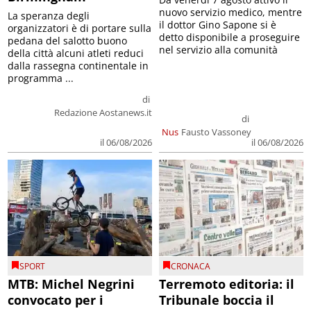
nuovo servizio medico, mentre
La speranza degli
il dottor Gino Sapone si è
organizzatori è di portare sulla
detto disponibile a proseguire
pedana del salotto buono
nel servizio alla comunità
della città alcuni atleti reduci
dalla rassegna continentale in
programma ...
di
Redazione Aostanews.it
di
Nus
Fausto Vassoney
il 06/08/2026
il 06/08/2026
SPORT
CRONACA
MTB: Michel Negrini
Terremoto editoria: il
convocato per i
Tribunale boccia il