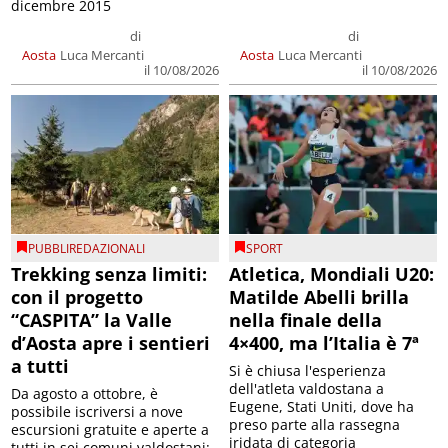
dicembre 2015
di
di
Aosta
Luca Mercanti
Aosta
Luca Mercanti
il 10/08/2026
il 10/08/2026
PUBBLIREDAZIONALI
SPORT
Trekking senza limiti:
Atletica, Mondiali U20:
con il progetto
Matilde Abelli brilla
“CASPITA” la Valle
nella finale della
d’Aosta apre i sentieri
4×400, ma l’Italia è 7ª
a tutti
Si è chiusa l'esperienza
dell'atleta valdostana a
Da agosto a ottobre, è
Eugene, Stati Uniti, dove ha
possibile iscriversi a nove
preso parte alla rassegna
escursioni gratuite e aperte a
iridata di categoria
tutti in sei comuni valdostani: