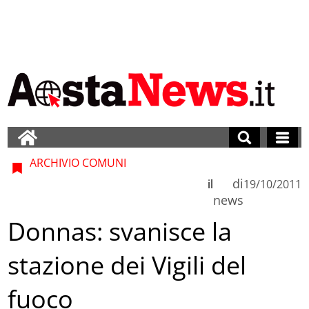
ARCHIVIO COMUNI
di
il
19/10/2011
news
Donnas: svanisce la
stazione dei Vigili del
fuoco