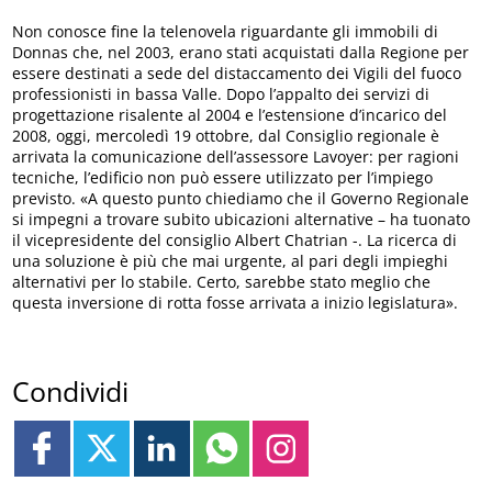
Non conosce fine la telenovela riguardante gli immobili di
Donnas che, nel 2003, erano stati acquistati dalla Regione per
essere destinati a sede del distaccamento dei Vigili del fuoco
professionisti in bassa Valle. Dopo l’appalto dei servizi di
progettazione risalente al 2004 e l’estensione d’incarico del
2008, oggi, mercoledì 19 ottobre, dal Consiglio regionale è
arrivata la comunicazione dell’assessore Lavoyer: per ragioni
tecniche, l’edificio non può essere utilizzato per l’impiego
previsto. «A questo punto chiediamo che il Governo Regionale
si impegni a trovare subito ubicazioni alternative – ha tuonato
il vicepresidente del consiglio Albert Chatrian -. La ricerca di
una soluzione è più che mai urgente, al pari degli impieghi
alternativi per lo stabile. Certo, sarebbe stato meglio che
questa inversione di rotta fosse arrivata a inizio legislatura».
Condividi