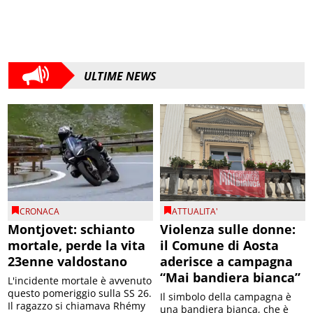
ULTIME NEWS
CRONACA
ATTUALITA'
Montjovet: schianto
Violenza sulle donne:
mortale, perde la vita
il Comune di Aosta
23enne valdostano
aderisce a campagna
“Mai bandiera bianca”
L'incidente mortale è avvenuto
questo pomeriggio sulla SS 26.
Il simbolo della campagna è
Il ragazzo si chiamava Rhémy
una bandiera bianca, che è