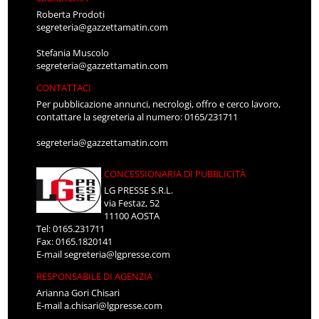
Roberta Prodoti
segreteria@gazzettamatin.com
Stefania Muscolo
segreteria@gazzettamatin.com
CONTATTACI
Per pubblicazione annunci, necrologi, offro e cerco lavoro,
contattare la segreteria al numero: 0165/231711
segreteria@gazzettamatin.com
CONCESSIONARIA DI PUBBLICITÀ
LG PRESSE S.R.L.
via Festaz, 52
11100 AOSTA
Tel: 0165.231711
Fax: 0165.1820141
E-mail
segreteria@lgpresse.com
RESPONSABILE DI AGENZIA
Arianna Gori Chisari
E-mail
a.chisari@lgpresse.com