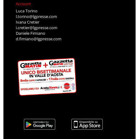
Account
Luca Torino
l.torino@lgpresse.com
Ivana Cretier
i.cretier@lgpresse.com
Daniele Fimiano
d.fimiano@lgpresse.com