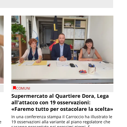
COMUNI
Supermercato al Quartiere Dora, Lega
all’attacco con 19 osservazioni:
«Faremo tutto per ostacolare la scelta»
In una conferenza stampa il Carroccio ha illustrato le
e
19 osservazioni alla variante al piano regolatore che
saranno presentate nei prossimi giorni. S...