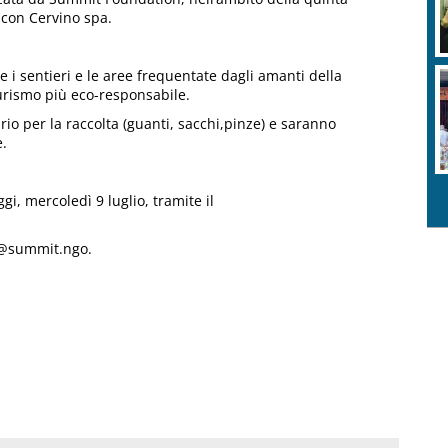
 con Cervino spa.
ire i sentieri e le aree frequentate dagli amanti della
turismo più eco-responsabile.
rio per la raccolta (guanti, sacchi,pinze) e saranno
e.
ggi, mercoledì 9 luglio, tramite il
ea@summit.ngo.