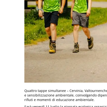
Quattro tappe simultanee – Cervinia, Valtournench
e sensibilizzazione ambientale, coinvolgendo dipenden
rifiuti e momenti di educazione ambientale.
Sarà venerdì 11 luglio la giornata ecologica organi