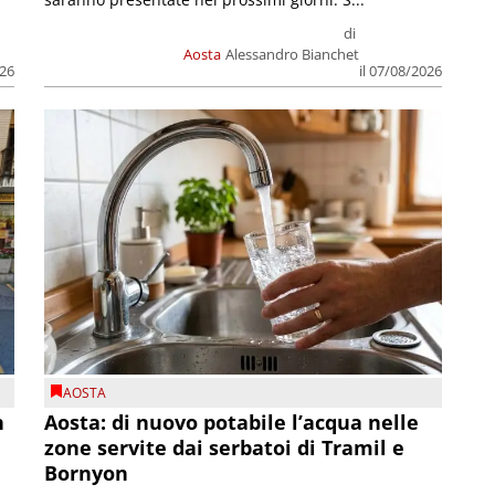
di
Aosta
Alessandro Bianchet
026
il 07/08/2026
AOSTA
n
Aosta: di nuovo potabile l’acqua nelle
zone servite dai serbatoi di Tramil e
Bornyon