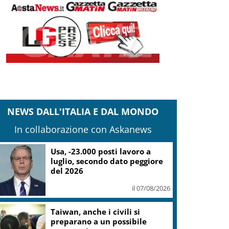
NEWS DALL'ITALIA E DAL MONDO
In collaborazione con Askanews
Usa, -23.000 posti lavoro a
luglio, secondo dato peggiore
del 2026
il 07/08/2026
Taiwan, anche i civili si
preparano a un possibile