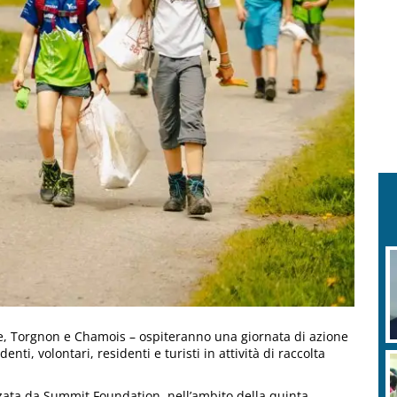
e, Torgnon e Chamois – ospiteranno una giornata di azione
ti, volontari, residenti e turisti in attività di raccolta
zzata da Summit Foundation, nell’ambito della quinta