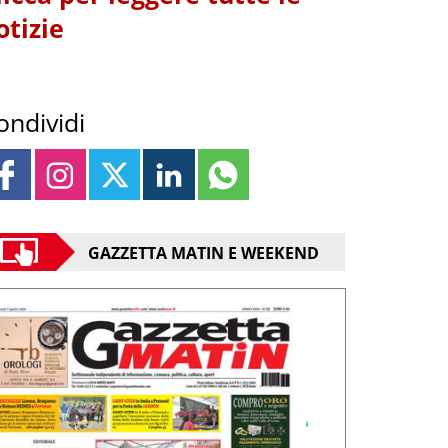
otizie
ondividi
GAZZETTA MATIN E WEEKEND