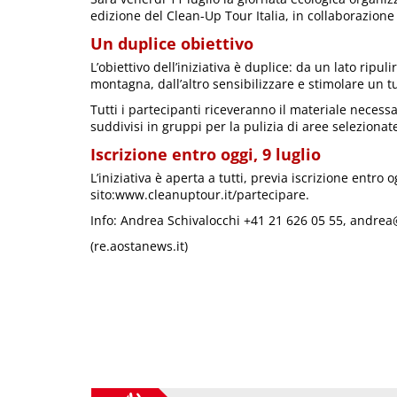
edizione del Clean-Up Tour Italia, in collaborazione
Un duplice obiettivo
L’obiettivo dell’iniziativa è duplice: da un lato ripul
montagna, dall’altro sensibilizzare e stimolare un 
Tutti i partecipanti riceveranno il materiale necessa
suddivisi in gruppi per la pulizia di aree selezionat
Iscrizione entro oggi, 9 luglio
L’iniziativa è aperta a tutti, previa iscrizione entro o
sito:www.cleanuptour.it/partecipare.
Info: Andrea Schivalocchi +41 21 626 05 55, andr
(re.aostanews.it)