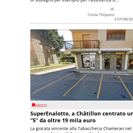
di
Cinzia Timpano
il 07/08/2
GIOCO
SuperEnalotto, a Châtillon centrato u
“5” da oltre 19 mila euro
La giocata vincente alla Tabaccheria Chameran nel