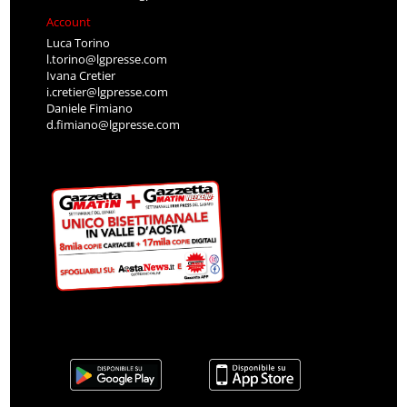
Account
Luca Torino
l.torino@lgpresse.com
Ivana Cretier
i.cretier@lgpresse.com
Daniele Fimiano
d.fimiano@lgpresse.com