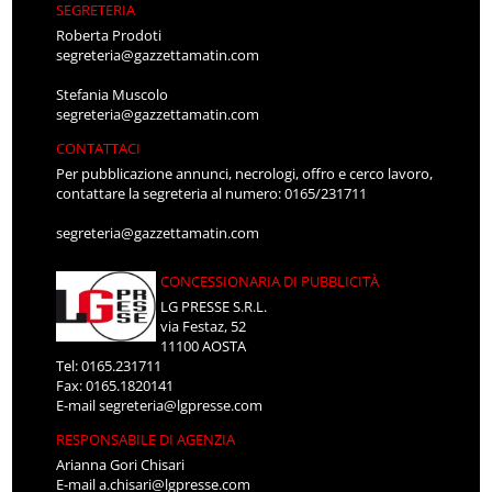
SEGRETERIA
Roberta Prodoti
segreteria@gazzettamatin.com
Stefania Muscolo
segreteria@gazzettamatin.com
CONTATTACI
Per pubblicazione annunci, necrologi, offro e cerco lavoro,
contattare la segreteria al numero: 0165/231711
segreteria@gazzettamatin.com
CONCESSIONARIA DI PUBBLICITÀ
LG PRESSE S.R.L.
via Festaz, 52
11100 AOSTA
Tel: 0165.231711
Fax: 0165.1820141
E-mail
segreteria@lgpresse.com
RESPONSABILE DI AGENZIA
Arianna Gori Chisari
E-mail
a.chisari@lgpresse.com