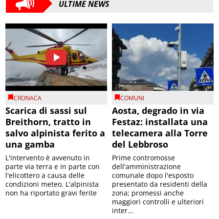
ULTIME NEWS
CRONACA
COMUNI
Scarica di sassi sul
Aosta, degrado in via
Breithorn, tratto in
Festaz: installata una
salvo alpinista ferito a
telecamera alla Torre
una gamba
del Lebbroso
L'intervento è avvenuto in
Prime contromosse
parte via terra e in parte con
dell'amministrazione
l'elicottero a causa delle
comunale dopo l'esposto
condizioni meteo. L'alpinista
presentato da residenti della
non ha riportato gravi ferite
zona; promessi anche
maggiori controlli e ulteriori
inter...