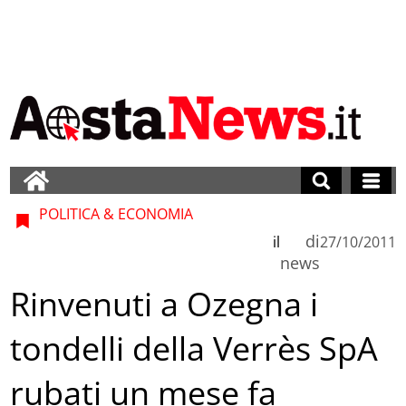
POLITICA & ECONOMIA
di
il
27/10/2011
news
Rinvenuti a Ozegna i
tondelli della Verrès SpA
rubati un mese fa