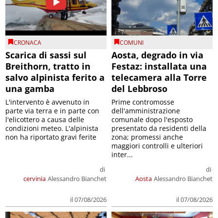
CRONACA
COMUNI
Scarica di sassi sul
Aosta, degrado in via
Breithorn, tratto in
Festaz: installata una
salvo alpinista ferito a
telecamera alla Torre
una gamba
del Lebbroso
L'intervento è avvenuto in
Prime contromosse
parte via terra e in parte con
dell'amministrazione
l'elicottero a causa delle
comunale dopo l'esposto
condizioni meteo. L'alpinista
presentato da residenti della
non ha riportato gravi ferite
zona; promessi anche
maggiori controlli e ulteriori
inter...
di
di
cervinia
Alessandro Bianchet
Aosta
Alessandro Bianchet
il 07/08/2026
il 07/08/2026