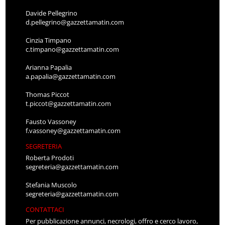
Davide Pellegrino
d.pellegrino@gazzettamatin.com
Cinzia Timpano
c.timpano@gazzettamatin.com
Arianna Papalia
a.papalia@gazzettamatin.com
Thomas Piccot
t.piccot@gazzettamatin.com
Fausto Vassoney
f.vassoney@gazzettamatin.com
SEGRETERIA
Roberta Prodoti
segreteria@gazzettamatin.com
Stefania Muscolo
segreteria@gazzettamatin.com
CONTATTACI
Per pubblicazione annunci, necrologi, offro e cerco lavoro,