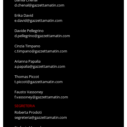
d.chenal@gazzettamatin.com
Erika David
e.david@gazzettamatin.com
Davide Pellegrino
d.pellegrino@gazzettamatin.com
Cinzia Timpano
c.timpano@gazzettamatin.com
Arianna Papalia
a.papalia@gazzettamatin.com
Thomas Piccot
t.piccot@gazzettamatin.com
Fausto Vassoney
f.vassoney@gazzettamatin.com
SEGRETERIA
Roberta Prodoti
segreteria@gazzettamatin.com