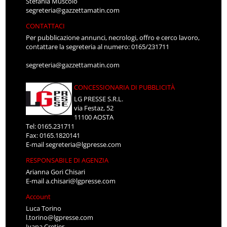
Stefania Muscolo
segreteria@gazzettamatin.com
CONTATTACI
Per pubblicazione annunci, necrologi, offro e cerco lavoro,
contattare la segreteria al numero: 0165/231711
segreteria@gazzettamatin.com
CONCESSIONARIA DI PUBBLICITÀ
LG PRESSE S.R.L.
via Festaz, 52
11100 AOSTA
Tel: 0165.231711
Fax: 0165.1820141
E-mail
segreteria@lgpresse.com
RESPONSABILE DI AGENZIA
Arianna Gori Chisari
E-mail
a.chisari@lgpresse.com
Account
Luca Torino
l.torino@lgpresse.com
Ivana Cretier