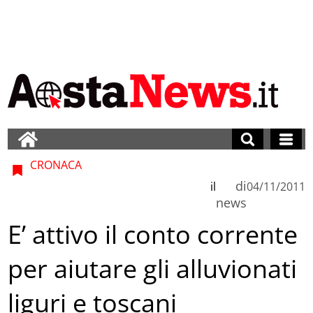
CRONACA
di
il
04/11/2011
news
E’ attivo il conto corrente
per aiutare gli alluvionati
liguri e toscani