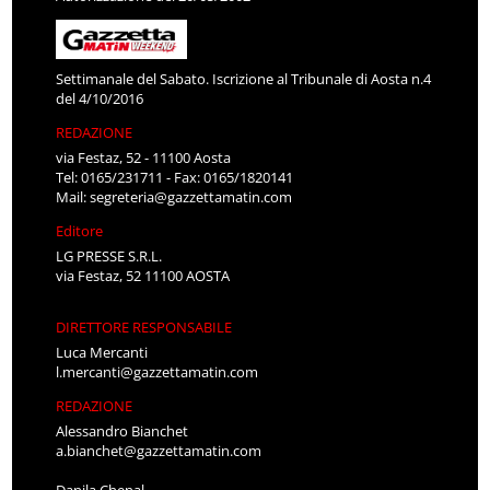
Settimanale del Sabato. Iscrizione al Tribunale di Aosta n.4
del 4/10/2016
REDAZIONE
via Festaz, 52 - 11100 Aosta
Tel: 0165/231711 - Fax: 0165/1820141
Mail:
segreteria@gazzettamatin.com
Editore
LG PRESSE S.R.L.
via Festaz, 52 11100 AOSTA
DIRETTORE RESPONSABILE
Luca Mercanti
l.mercanti@gazzettamatin.com
REDAZIONE
Alessandro Bianchet
a.bianchet@gazzettamatin.com
Danila Chenal