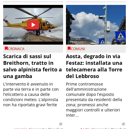
CRONACA
COMUNI
Scarica di sassi sul
Aosta, degrado in via
Breithorn, tratto in
Festaz: installata una
salvo alpinista ferito a
telecamera alla Torre
una gamba
del Lebbroso
L'intervento è avvenuto in
Prime contromosse
parte via terra e in parte con
dell'amministrazione
l'elicottero a causa delle
comunale dopo l'esposto
condizioni meteo. L'alpinista
presentato da residenti della
non ha riportato gravi ferite
zona; promessi anche
maggiori controlli e ulteriori
inter...
di
di