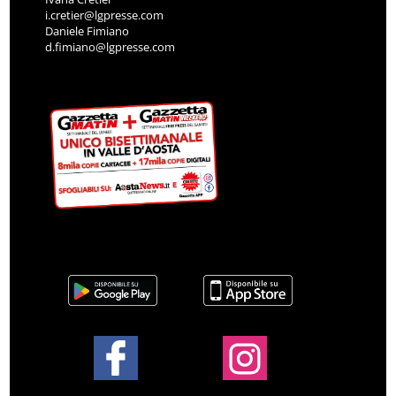
i.cretier@lgpresse.com
Daniele Fimiano
d.fimiano@lgpresse.com