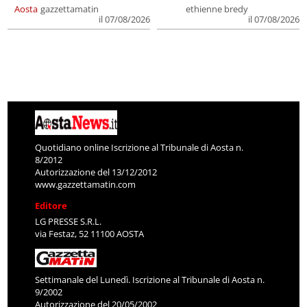
Aosta
gazzettamatin
ethienne bredy
il 07/08/2026
il 07/08/2026
Quotidiano online Iscrizione al Tribunale di Aosta n.
8/2012
Autorizzazione del 13/12/2012
www.gazzettamatin.com
Editore
LG PRESSE S.R.L.
via Festaz, 52 11100 AOSTA
Settimanale del Lunedì. Iscrizione al Tribunale di Aosta n.
9/2002
Autorizzazione del 20/05/2002