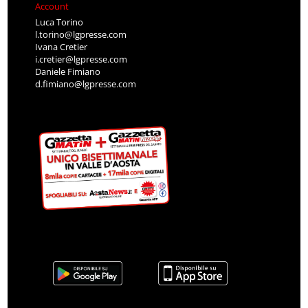
Account
Luca Torino
l.torino@lgpresse.com
Ivana Cretier
i.cretier@lgpresse.com
Daniele Fimiano
d.fimiano@lgpresse.com