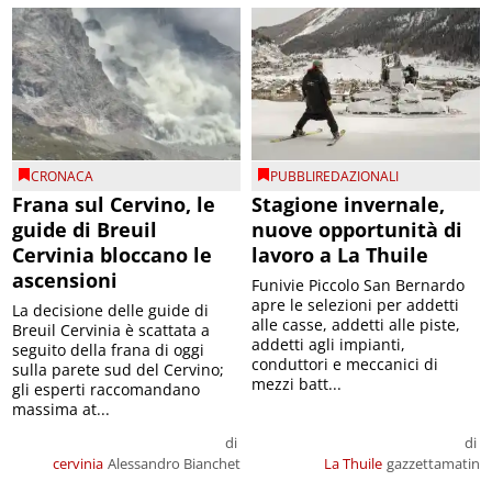
CRONACA
PUBBLIREDAZIONALI
Frana sul Cervino, le
Stagione invernale,
guide di Breuil
nuove opportunità di
Cervinia bloccano le
lavoro a La Thuile
ascensioni
Funivie Piccolo San Bernardo
apre le selezioni per addetti
La decisione delle guide di
alle casse, addetti alle piste,
Breuil Cervinia è scattata a
addetti agli impianti,
seguito della frana di oggi
conduttori e meccanici di
sulla parete sud del Cervino;
mezzi batt...
gli esperti raccomandano
massima at...
di
di
cervinia
Alessandro Bianchet
La Thuile
gazzettamatin