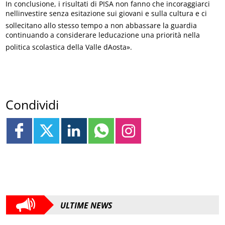
In conclusione, i risultati di PISA non fanno che incoraggiarci
nellinvestire senza esitazione sui giovani e sulla cultura e ci
sollecitano allo stesso tempo a non abbassare la guardia
continuando a considerare leducazione una priorità nella
politica scolastica della Valle dAosta».
Condividi
ULTIME NEWS