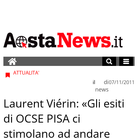
ATTUALITA'
di
il
07/11/2011
news
Laurent Viérin: «Gli esiti
di OCSE PISA ci
stimolano ad andare