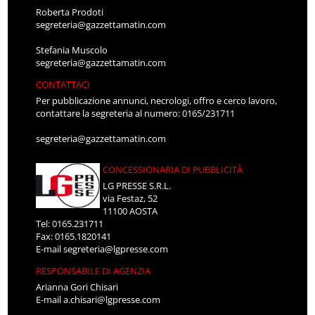
Roberta Prodoti
segreteria@gazzettamatin.com
Stefania Muscolo
segreteria@gazzettamatin.com
CONTATTACI
Per pubblicazione annunci, necrologi, offro e cerco lavoro,
contattare la segreteria al numero: 0165/231711
segreteria@gazzettamatin.com
CONCESSIONARIA DI PUBBLICITÀ
LG PRESSE S.R.L.
via Festaz, 52
11100 AOSTA
Tel: 0165.231711
Fax: 0165.1820141
E-mail
segreteria@lgpresse.com
RESPONSABILE DI AGENZIA
Arianna Gori Chisari
E-mail
a.chisari@lgpresse.com