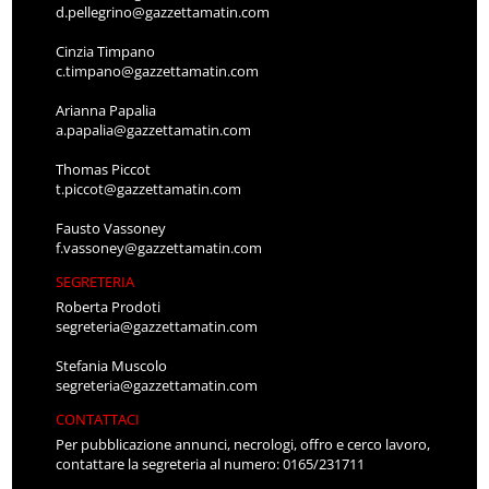
d.pellegrino@gazzettamatin.com
Cinzia Timpano
c.timpano@gazzettamatin.com
Arianna Papalia
a.papalia@gazzettamatin.com
Thomas Piccot
t.piccot@gazzettamatin.com
Fausto Vassoney
f.vassoney@gazzettamatin.com
SEGRETERIA
Roberta Prodoti
segreteria@gazzettamatin.com
Stefania Muscolo
segreteria@gazzettamatin.com
CONTATTACI
Per pubblicazione annunci, necrologi, offro e cerco lavoro,
contattare la segreteria al numero: 0165/231711