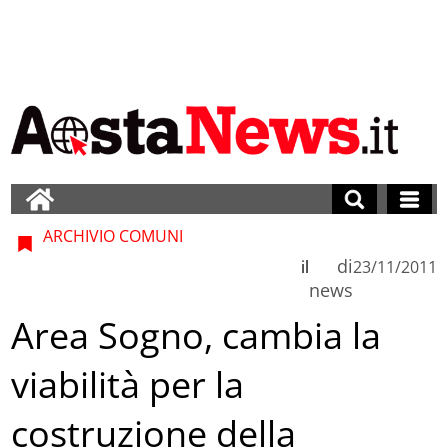
ARCHIVIO COMUNI
di
il
23/11/2011
news
Area Sogno, cambia la
viabilità per la
costruzione della