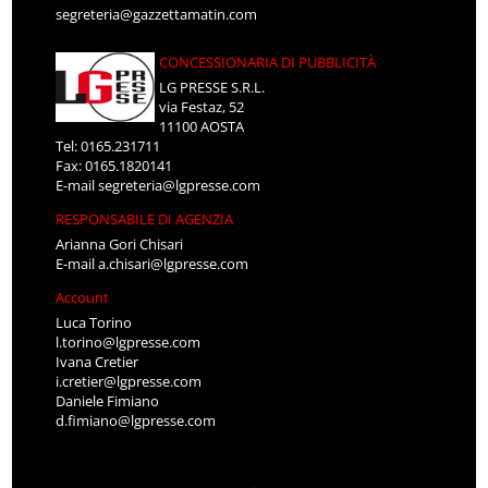
segreteria@gazzettamatin.com
CONCESSIONARIA DI PUBBLICITÀ
LG PRESSE S.R.L.
via Festaz, 52
11100 AOSTA
Tel: 0165.231711
Fax: 0165.1820141
E-mail
segreteria@lgpresse.com
RESPONSABILE DI AGENZIA
Arianna Gori Chisari
E-mail
a.chisari@lgpresse.com
Account
Luca Torino
l.torino@lgpresse.com
Ivana Cretier
i.cretier@lgpresse.com
Daniele Fimiano
d.fimiano@lgpresse.com