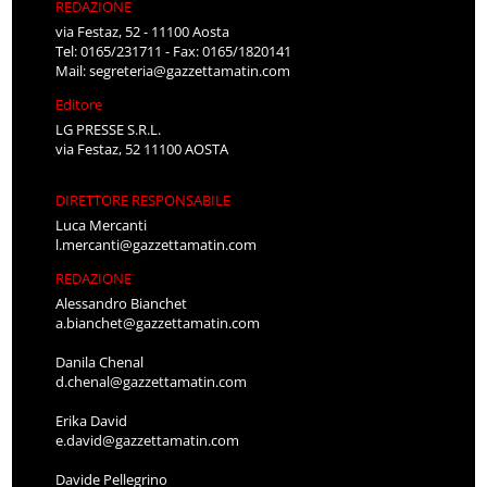
REDAZIONE
via Festaz, 52 - 11100 Aosta
Tel: 0165/231711 - Fax: 0165/1820141
Mail:
segreteria@gazzettamatin.com
Editore
LG PRESSE S.R.L.
via Festaz, 52 11100 AOSTA
DIRETTORE RESPONSABILE
Luca Mercanti
l.mercanti@gazzettamatin.com
REDAZIONE
Alessandro Bianchet
a.bianchet@gazzettamatin.com
Danila Chenal
d.chenal@gazzettamatin.com
Erika David
e.david@gazzettamatin.com
Davide Pellegrino