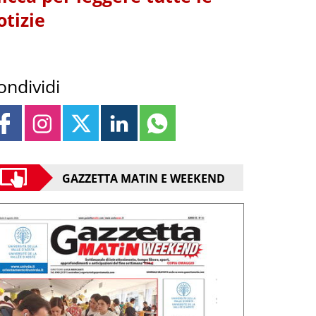
otizie
ondividi
GAZZETTA MATIN E WEEKEND