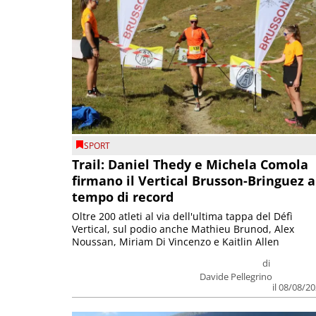
SPORT
Trail: Daniel Thedy e Michela Comola
firmano il Vertical Brusson-Bringuez a
tempo di record
Oltre 200 atleti al via dell'ultima tappa del Défì
Vertical, sul podio anche Mathieu Brunod, Alex
Noussan, Miriam Di Vincenzo e Kaitlin Allen
di
Davide Pellegrino
il 08/08/2