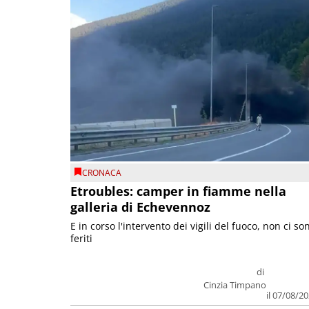
CRONACA
Etroubles: camper in fiamme nella
galleria di Echevennoz
E in corso l'intervento dei vigili del fuoco, non ci so
feriti
di
Cinzia Timpano
il 07/08/2