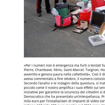
«Per i numeri non è emergenza ma furti o tentati furt
Pierre, Chambave, Fénis, Saint-Marcel, Torgnon, Ho
avvertito e genera paura nella collettività». Così il 
aveva commentato a fine ottobre, il numero consisten
Secondo l’analisi e le indagini della questura, si t
piccolo come il nostro amplifica i suoi effetti sul sen
iniziative per garantire la sicurezza dei cittadini si 
Democratico che ha presentato un’interpellanza. Pr
mila euro per l’installazioen di impianti di video so