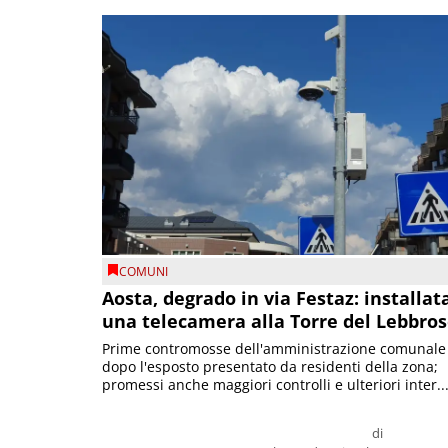
COMUNI
Aosta, degrado in via Festaz: installat
una telecamera alla Torre del Lebbro
Prime contromosse dell'amministrazione comunale
dopo l'esposto presentato da residenti della zona;
promessi anche maggiori controlli e ulteriori inter..
di