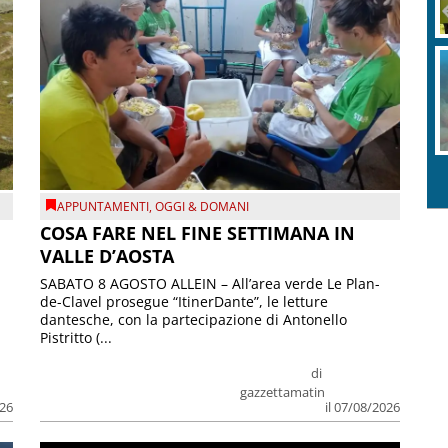
APPUNTAMENTI
,
OGGI & DOMANI
COSA FARE NEL FINE SETTIMANA IN
VALLE D’AOSTA
SABATO 8 AGOSTO ALLEIN – All’area verde Le Plan-
de-Clavel prosegue “ItinerDante”, le letture
dantesche, con la partecipazione di Antonello
Pistritto (...
di
gazzettamatin
026
il 07/08/2026