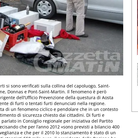
i si sono verificati sulla collina del capoluogo, Saint-
ne, Donnas e Pont-Saint-Martin. Il fenomeno è però
dirigente dell’Ufficio Prevenzione della questura di Aosta
te di furti o tentati furti denunciati nella regione.
ratta di un fenomeno ciclico e pendolare che in un contesto
timento di sicurezza chiesto dai cittadini. Di furti e
è parlato in Consiglio regionale per iniziativa del Partito
ecisando che per l’anno 2012 «sono previsti a bilancio 400
rveglianza e che per il 2010 lo stanziamento è stato di un