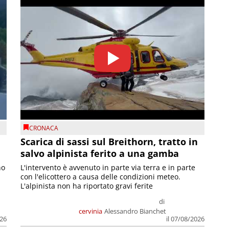
CRONACA
Scarica di sassi sul Breithorn, tratto in
salvo alpinista ferito a una gamba
no
L'intervento è avvenuto in parte via terra e in parte
con l'elicottero a causa delle condizioni meteo.
L'alpinista non ha riportato gravi ferite
di
cervinia
Alessandro Bianchet
026
il 07/08/2026