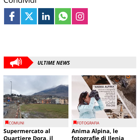
ULTIME NEWS
COMUNI
FOTOGRAFIA
Supermercato al
Anima Alpina, le
Quartiere Dora, il
fotografie di Ilenia