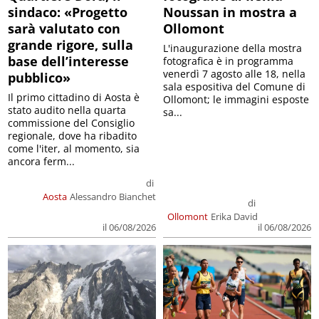
sindaco: «Progetto
Noussan in mostra a
sarà valutato con
Ollomont
grande rigore, sulla
L'inaugurazione della mostra
base dell’interesse
fotografica è in programma
venerdì 7 agosto alle 18, nella
pubblico»
sala espositiva del Comune di
Il primo cittadino di Aosta è
Ollomont; le immagini esposte
stato audito nella quarta
sa...
commissione del Consiglio
regionale, dove ha ribadito
come l'iter, al momento, sia
ancora ferm...
di
Aosta
Alessandro Bianchet
di
Ollomont
Erika David
il 06/08/2026
il 06/08/2026