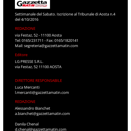
Settimanale del Sabato. Iscrizione al Tribunale di Aosta n.4
del 4/10/2016
REDAZIONE
via Festaz, 52 - 11100 Aosta
Tel: 0165/231711 - Fax: 0165/1820141
Mail:
segreteria@gazzettamatin.com
Editore
LG PRESSE S.R.L.
via Festaz, 52 11100 AOSTA
DIRETTORE RESPONSABILE
Luca Mercanti
l.mercanti@gazzettamatin.com
REDAZIONE
Alessandro Bianchet
a.bianchet@gazzettamatin.com
Danila Chenal
d.chenal@gazzettamatin.com