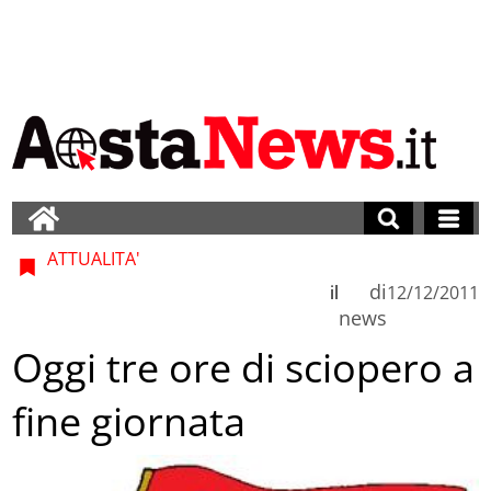
ATTUALITA'
di
il
12/12/2011
news
Oggi tre ore di sciopero a
fine giornata