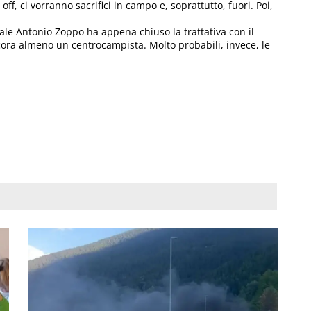
, ci vorranno sacrifici in campo e, soprattutto, fuori. Poi,
rale Antonio Zoppo ha appena chiuso la trattativa con il
cora almeno un centrocampista. Molto probabili, invece, le