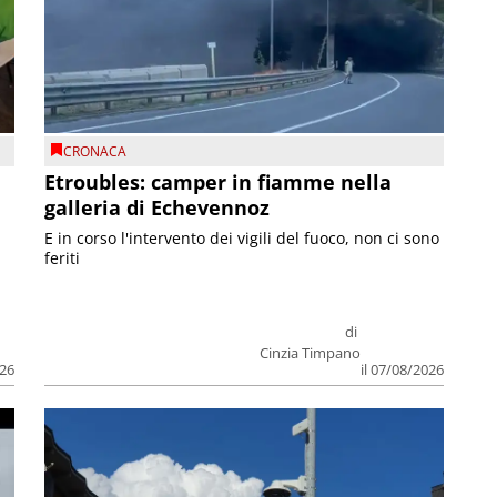
CRONACA
Etroubles: camper in fiamme nella
galleria di Echevennoz
E in corso l'intervento dei vigili del fuoco, non ci sono
feriti
di
Cinzia Timpano
026
il 07/08/2026