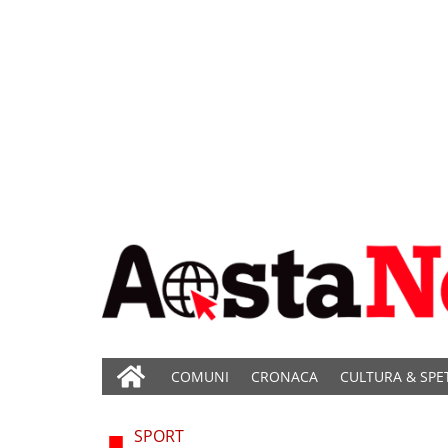
COMUNI
CRONACA
CULTURA & SPE
SPORT