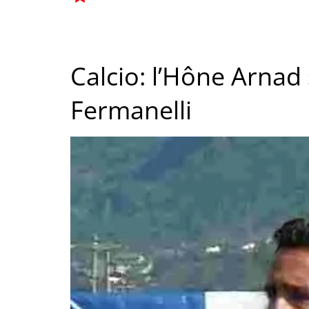
Calcio: l’Hône Arnad 
Fermanelli