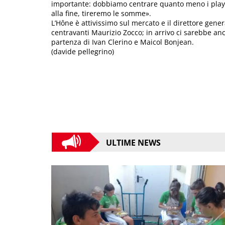
importante: dobbiamo centrare quanto meno i play off
alla fine, tireremo le somme».
L’Hône è attivissimo sul mercato e il direttore gene
centravanti Maurizio Zocco; in arrivo ci sarebbe an
partenza di Ivan Clerino e Maicol Bonjean.
(davide pellegrino)
ULTIME NEWS