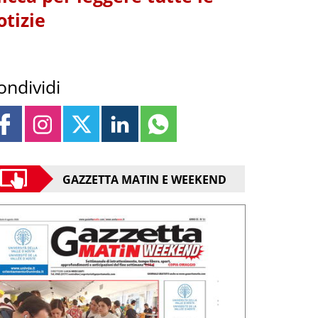
otizie
ondividi
GAZZETTA MATIN E WEEKEND