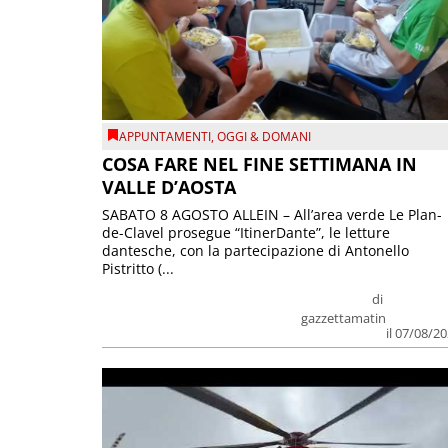
APPUNTAMENTI
,
OGGI & DOMANI
COSA FARE NEL FINE SETTIMANA IN
VALLE D’AOSTA
SABATO 8 AGOSTO ALLEIN – All’area verde Le Plan-
de-Clavel prosegue “ItinerDante”, le letture
dantesche, con la partecipazione di Antonello
Pistritto (...
di
gazzettamatin
il 07/08/2