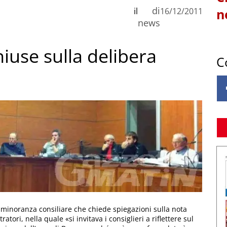
di
il
16/12/2011
n
news
hiuse sulla delibera
C
a minoranza consiliare che chiede spiegazioni sulla nota
atori, nella quale «si invitava i consiglieri a riflettere sul