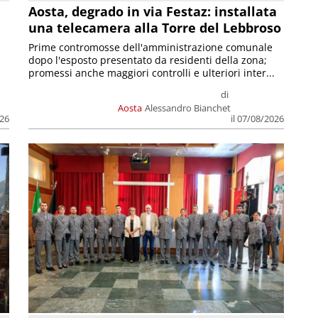
n
Aosta, degrado in via Festaz: installata
una telecamera alla Torre del Lebbroso
Prime contromosse dell'amministrazione comunale
dopo l'esposto presentato da residenti della zona;
promessi anche maggiori controlli e ulteriori inter...
di
Aosta
Alessandro Bianchet
026
il 07/08/2026