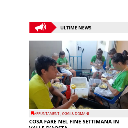
ULTIME NEWS
APPUNTAMENTI
,
OGGI & DOMANI
COSA FARE NEL FINE SETTIMANA IN
VALLE D’AOSTA