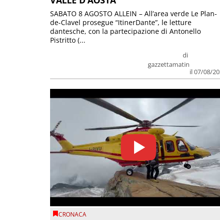
SABATO 8 AGOSTO ALLEIN – All’area verde Le Plan-
de-Clavel prosegue “ItinerDante”, le letture
dantesche, con la partecipazione di Antonello
Pistritto (...
di
gazzettamatin
il 07/08/2
CRONACA