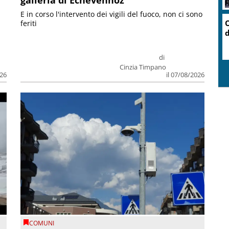
E in corso l'intervento dei vigili del fuoco, non ci sono
feriti
di
Cinzia Timpano
026
il 07/08/2026
COMUNI