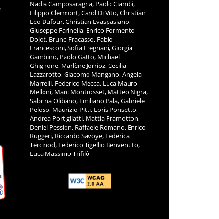
Nadia Camposaragna, Paolo Ciambi,
m
Filippo Clermont, Carol Di Vito, Christian
Leo Dufour, Christian Evaspasiano,
Giuseppe Farinella, Enrico Formento
Dojot, Bruno Fracasso, Fabio
Francesconi, Sofia Fregnani, Giorgia
Gambino, Paolo Gatto, Michael
Ghignone, Marlène Jorrioz, Cecilia
Lazzarotto, Giacomo Mangano, Angela
Marrelli, Federico Mecca, Luca Mauro
Melloni, Marc Montrosset, Matteo Nigra,
Sabrina Olibano, Emiliano Pala, Gabriele
Peloso, Maurizio Pitti, Loris Ponsetto,
Andrea Portigliatti, Mattia Pramotton,
Deniel Pession, Raffaele Romano, Enrico
Ruggeri, Riccardo Savoye, Federica
Tercinod, Federico Tigellio Benvenuto,
Luca Massimo Trifilò