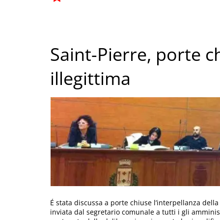
Saint-Pierre, porte c
illegittima
É stata discussa a porte chiuse l’interpellanza dell
inviata dal segretario comunale a tutti i gli amministr