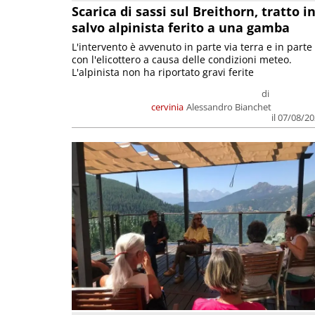
Scarica di sassi sul Breithorn, tratto i
salvo alpinista ferito a una gamba
L'intervento è avvenuto in parte via terra e in parte
con l'elicottero a causa delle condizioni meteo.
L'alpinista non ha riportato gravi ferite
di
cervinia
Alessandro Bianchet
il 07/08/2