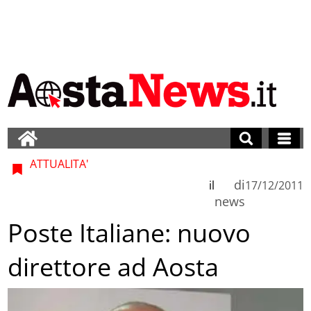
ATTUALITA'
di
il
17/12/2011
news
Poste Italiane: nuovo
direttore ad Aosta