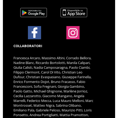
COLLABORATORI
Francesca Arcaro, Massimo Altini, Corrado Bellora,
Nadine Blanc, Riccardo Bortolotti, Manila Calipari,
Giulia Calisti, Nadia Camposaragna, Paolo Ciambi,
Filippo Clermont, Carol Di Vito, Christian Leo
Dufour, Christian Evaspasiano, Giuseppe Farinella,
Enrico Formento Dojot, Bruno Fracasso, Fabio
Francesconi, Sofia Fregnani, Giorgia Gambino,
Paolo Gatto, Michael Ghignone, Marlène Jorrioz,
Cecilia Lazzarotto, Giacomo Mangano, Angela
Marrelli, Federico Mecca, Luca Mauro Melloni, Marc
Montrosset, Matteo Nigra, Sabrina Olibano,
Emiliano Pala, Gabriele Peloso, Maurizio Pitti, Loris
Ponsetto, Andrea Portigliatti, Mattia Pramotton,