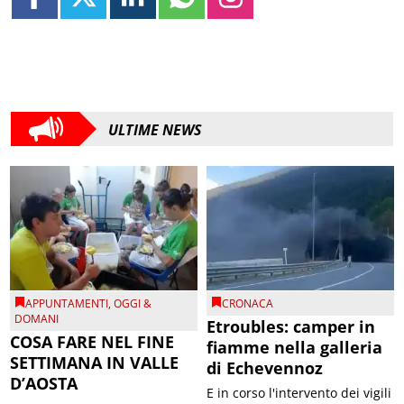
ULTIME NEWS
APPUNTAMENTI
,
OGGI &
CRONACA
DOMANI
Etroubles: camper in
COSA FARE NEL FINE
fiamme nella galleria
SETTIMANA IN VALLE
di Echevennoz
D’AOSTA
E in corso l'intervento dei vigili