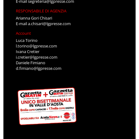
E-mail
segreteria@lgpresse.com
RESPONSABILE DI AGENZIA
Arianna Gori Chisari
E-mail
a.chisari@lgpresse.com
Account
Luca Torino
l.torino@lgpresse.com
Ivana Cretier
i.cretier@lgpresse.com
Daniele Fimiano
d.fimiano@lgpresse.com