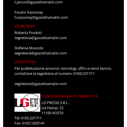
t.piccot@gazzettamatin.com
Fausto Vassoney
f.vassoney@gazzettamatin.com
SEGRETERIA
Roberta Prodoti
segreteria@gazzettamatin.com
Stefania Muscolo
segreteria@gazzettamatin.com
CONTATTACI
Per pubblicazione annunci, necrologi, offro e cerco lavoro,
contattare la segreteria al numero: 0165/231711
segreteria@gazzettamatin.com
CONCESSIONARIA DI PUBBLICITÀ
LG PRESSE S.R.L.
via Festaz, 52
11100 AOSTA
Tel: 0165.231711
Fax: 0165.1820141