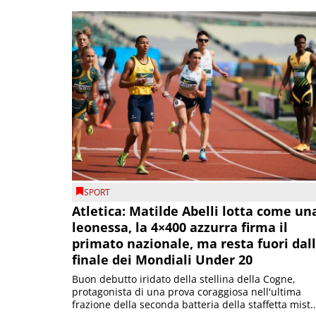
SPORT
Atletica: Matilde Abelli lotta come un
leonessa, la 4×400 azzurra firma il
primato nazionale, ma resta fuori dal
finale dei Mondiali Under 20
Buon debutto iridato della stellina della Cogne,
protagonista di una prova coraggiosa nell'ultima
frazione della seconda batteria della staffetta mist..