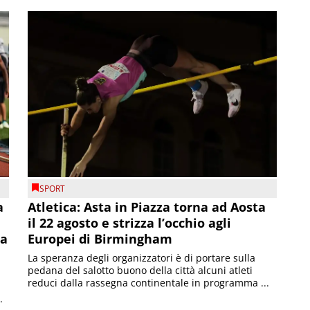
SPORT
a
Atletica: Asta in Piazza torna ad Aosta
il 22 agosto e strizza l’occhio agli
la
Europei di Birmingham
La speranza degli organizzatori è di portare sulla
pedana del salotto buono della città alcuni atleti
reduci dalla rassegna continentale in programma ...
.