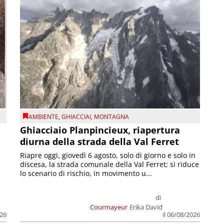
AMBIENTE
,
GHIACCIAI
,
MONTAGNA
Ghiacciaio Planpincieux, riapertura
diurna della strada della Val Ferret
Riapre oggi, giovedì 6 agosto, solo di giorno e solo in
discesa, la strada comunale della Val Ferret; si riduce
lo scenario di rischio, in movimento u...
di
Courmayeur
Erika David
026
il 06/08/2026