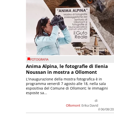
FOTOGRAFIA
Anima Alpina, le fotografie di Ilenia
Noussan in mostra a Ollomont
L'inaugurazione della mostra fotografica è in
programma venerdì 7 agosto alle 18, nella sala
espositiva del Comune di Ollomont; le immagini
esposte sa...
di
Ollomont
Erika David
il 06/08/2