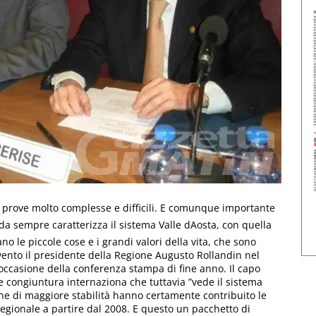
 prove molto complesse e difficili. E comunque importante
da sempre caratterizza il sistema Valle dAosta, con quella
o le piccole cose e i grandi valori della vita, che sono
rvento il presidente della Regione Augusto Rollandin nel
 occasione della conferenza stampa di fine anno. Il capo
cile congiuntura internaziona che tuttavia ”vede il sistema
one di maggiore stabilità hanno certamente contribuito le
regionale a partire dal 2008. E questo un pacchetto di