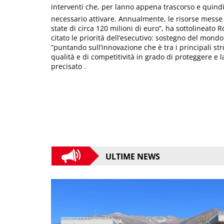
interventi che, per lanno appena trascorso e quind
necessario attivare. Annualmente, le risorse messe 
state di circa 120 milioni di euro”, ha sottolineato 
citato le priorità dell’esecutivo: sostegno del mondo 
”puntando sull’innovazione che è tra i principali s
qualità e di competitività in grado di proteggere e 
precisato .
ULTIME NEWS