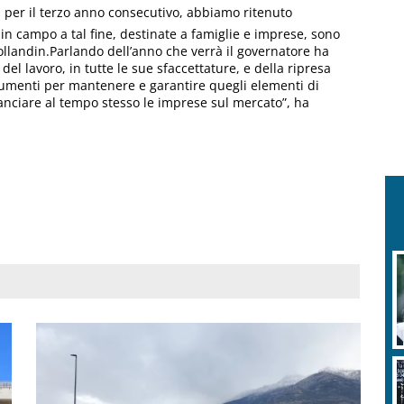
i per il terzo anno consecutivo, abbiamo ritenuto
in campo a tal fine, destinate a famiglie e imprese, sono
Rollandin.Parlando dell’anno che verrà il governatore ha
del lavoro, in tutte le sue sfaccettature, e della ripresa
trumenti per mantenere e garantire quegli elementi di
lanciare al tempo stesso le imprese sul mercato”, ha