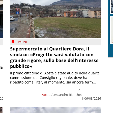
COMUNI
Supermercato al Quartiere Dora, il
e
sindaco: «Progetto sarà valutato con
grande rigore, sulla base dell’interesse
pubblico»
la
Il primo cittadino di Aosta è stato audito nella quarta
commissione del Consiglio regionale, dove ha
ribadito come l'iter, al momento, sia ancora ferm...
di
Aosta
Alessandro Bianchet
026
il 06/08/2026