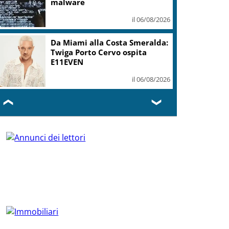
malware
il 06/08/2026
Da Miami alla Costa Smeralda:
Twiga Porto Cervo ospita
E11EVEN
il 06/08/2026
❮
❯