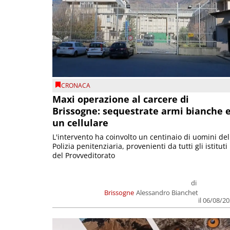
CRONACA
Maxi operazione al carcere di
Brissogne: sequestrate armi bianche 
un cellulare
L'intervento ha coinvolto un centinaio di uomini del
Polizia penitenziaria, provenienti da tutti gli istituti
del Provveditorato
di
Brissogne
Alessandro Bianchet
il 06/08/2