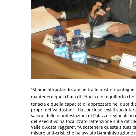
”Stiamo affrontando, anche tra le nostre montagne,
mantenere quel clima di fiducia e di equilibrio che 
tenacia e quella capacità di apprezzare nel quotidian
propri dei Valdostani”. Ha concluso così il suo inte
salone delle manifestazioni di Palazzo regionale in
dell’esecutivo ha focalizzato l’attenzione sulla difi
Valle d’Aosta reggere”. ”A sostenere questa situazi
misure anti-crisi, che ha avviato lAmministrazione 