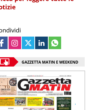
otizie
ondividi
GAZZETTA MATIN E WEEKEND