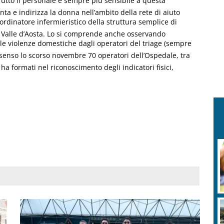
Tutto il personale è sempre più sensibile a questa
ta e indirizza la donna nell’ambito della rete di aiuto
coordinatore infermieristico della struttura semplice di
la Valle d’Aosta. Lo si comprende anche osservando
le violenze domestiche dagli operatori del triage (sempre
 tal senso lo scorso novembre 70 operatori dell’Ospedale, tra
ha formati nel riconoscimento degli indicatori fisici,