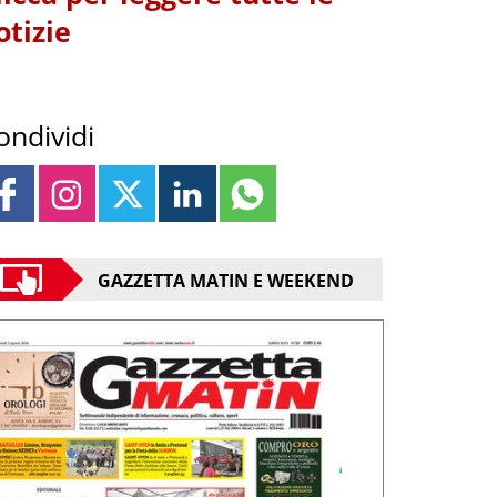
otizie
ondividi
GAZZETTA MATIN E WEEKEND