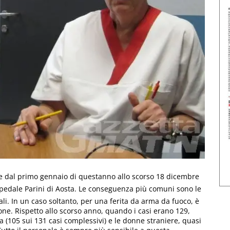
e dal primo gennaio di questanno allo scorso 18 dicembre
spedale Parini di Aosta. Le conseguenza più comuni sono le
iali. In un caso soltanto, per una ferita da arma da fuoco, è
ione. Rispetto allo scorso anno, quando i casi erano 129,
a (105 sui 131 casi complessivi) e le donne straniere, quasi