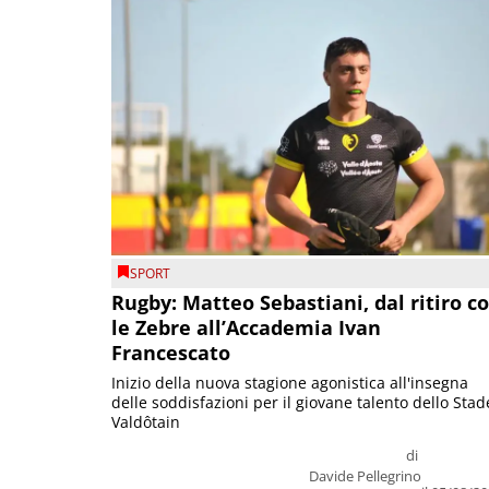
SPORT
Rugby: Matteo Sebastiani, dal ritiro c
le Zebre all’Accademia Ivan
Francescato
Inizio della nuova stagione agonistica all'insegna
delle soddisfazioni per il giovane talento dello Stad
Valdôtain
di
Davide Pellegrino