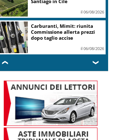
Santiago in Cile
il 06/08/2026
Carburanti, Mimit: riunita
Commissione allerta prezzi
dopo taglio accise
il 06/08/2026
❮
❯