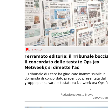
CRONACA
Terremoto editoria: il Tribunale bocci
il concordato delle testate Ops (ex
Netweek); si dimette l’ad
Il Tribunale di Lecco ha giudicato inammissibile la
domanda di concordato preventivo presentata dal
gruppo per salvare le testate ex Netweek ora Ops R.
di
Redazione Aosta News
il 06/08/2