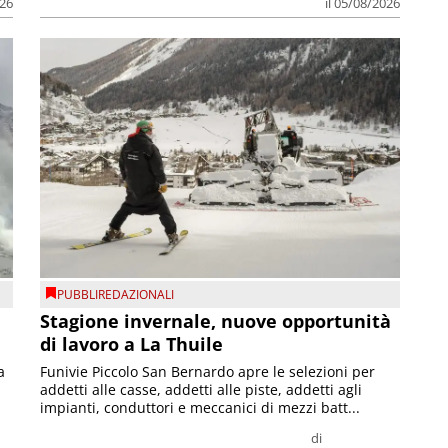
026
il 05/08/2026
PUBBLIREDAZIONALI
Stagione invernale, nuove opportunità
di lavoro a La Thuile
a
Funivie Piccolo San Bernardo apre le selezioni per
addetti alle casse, addetti alle piste, addetti agli
impianti, conduttori e meccanici di mezzi batt...
di