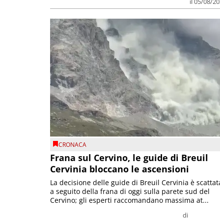
il 05/08/2
CRONACA
Frana sul Cervino, le guide di Breuil
Cervinia bloccano le ascensioni
La decisione delle guide di Breuil Cervinia è scattat
a seguito della frana di oggi sulla parete sud del
Cervino; gli esperti raccomandano massima at...
di