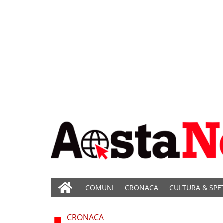
COMUNI
CRONACA
CULTURA & SPE
CRONACA