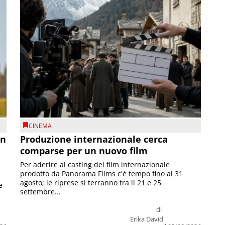
CINEMA
on
Produzione internazionale cerca
comparse per un nuovo film
Per aderire al casting del film internazionale
prodotto da Panorama Films c'è tempo fino al 31
agosto; le riprese si terranno tra il 21 e 25
e
settembre...
di
Erika David