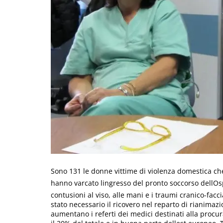
Sono 131 le donne vittime di violenza domestica ch
hanno varcato lingresso del pronto soccorso dellO
contusioni al viso, alle mani e i traumi cranico-facc
stato necessario il ricovero nel reparto di rianimaz
aumentano i referti dei medici destinati alla procur