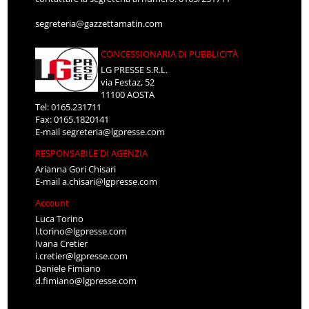
segreteria@gazzettamatin.com
CONCESSIONARIA DI PUBBLICITÀ
LG PRESSE S.R.L.
via Festaz, 52
11100 AOSTA
Tel: 0165.231711
Fax: 0165.1820141
E-mail
segreteria@lgpresse.com
RESPONSABILE DI AGENZIA
Arianna Gori Chisari
E-mail
a.chisari@lgpresse.com
Account
Luca Torino
l.torino@lgpresse.com
Ivana Cretier
i.cretier@lgpresse.com
Daniele Fimiano
d.fimiano@lgpresse.com