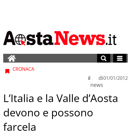
CRONACA
di
il
01/01/2012
news
L’Italia e la Valle d’Aosta
devono e possono
farcela