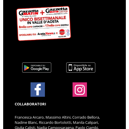
COLLABORATORI
Francesca Arcaro, Massimo Altini, Corrado Bellora,
Nadine Blanc, Riccardo Bortolotti, Manila Calipari,
Giulia Calisti, Nadia Camposaragna, Paolo Ciambi,