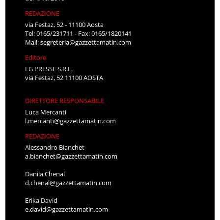
REDAZIONE
via Festaz, 52 - 11100 Aosta
Tel: 0165/231711 - Fax: 0165/1820141
Mail:
segreteria@gazzettamatin.com
Editore
LG PRESSE S.R.L.
via Festaz, 52 11100 AOSTA
DIRETTORE RESPONSABILE
Luca Mercanti
l.mercanti@gazzettamatin.com
REDAZIONE
Alessandro Bianchet
a.bianchet@gazzettamatin.com
Danila Chenal
d.chenal@gazzettamatin.com
Erika David
e.david@gazzettamatin.com