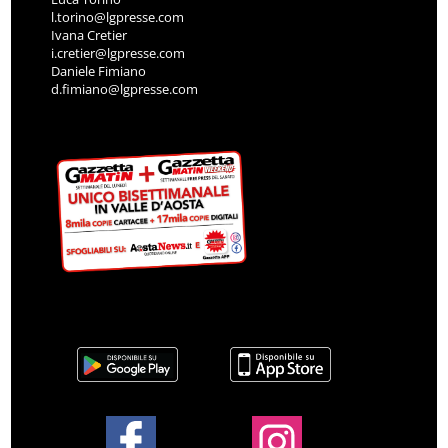
l.torino@lgpresse.com
Ivana Cretier
i.cretier@lgpresse.com
Daniele Fimiano
d.fimiano@lgpresse.com