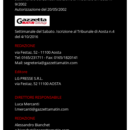
9/2002
Autorizzazione del 20/05/2002
Settimanale del Sabato. Iscrizione al Tribunale di Aosta n.4
del 4/10/2016
REDAZIONE
via Festaz, 52 - 11100 Aosta
Tel: 0165/231711 - Fax: 0165/1820141
Mail:
segreteria@gazzettamatin.com
Editore
LG PRESSE S.R.L.
via Festaz, 52 11100 AOSTA
DIRETTORE RESPONSABILE
Luca Mercanti
l.mercanti@gazzettamatin.com
REDAZIONE
Alessandro Bianchet
a.bianchet@gazzettamatin.com