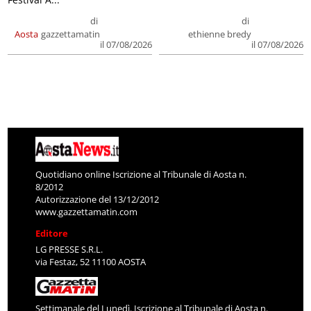
di
di
Aosta
gazzettamatin
ethienne bredy
il 07/08/2026
il 07/08/2026
Quotidiano online Iscrizione al Tribunale di Aosta n.
8/2012
Autorizzazione del 13/12/2012
www.gazzettamatin.com
Editore
LG PRESSE S.R.L.
via Festaz, 52 11100 AOSTA
Settimanale del Lunedì. Iscrizione al Tribunale di Aosta n.