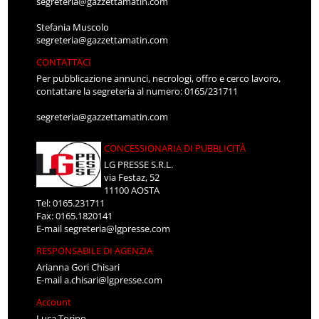
segreteria@gazzettamatin.com
Stefania Muscolo
segreteria@gazzettamatin.com
CONTATTACI
Per pubblicazione annunci, necrologi, offro e cerco lavoro,
contattare la segreteria al numero: 0165/231711
segreteria@gazzettamatin.com
CONCESSIONARIA DI PUBBLICITÀ
LG PRESSE S.R.L.
via Festaz, 52
11100 AOSTA
Tel: 0165.231711
Fax: 0165.1820141
E-mail
segreteria@lgpresse.com
RESPONSABILE DI AGENZIA
Arianna Gori Chisari
E-mail
a.chisari@lgpresse.com
Account
Luca Torino