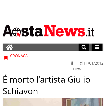
CRONACA
di
il
11/01/2012
news
É morto l’artista Giulio
Schiavon