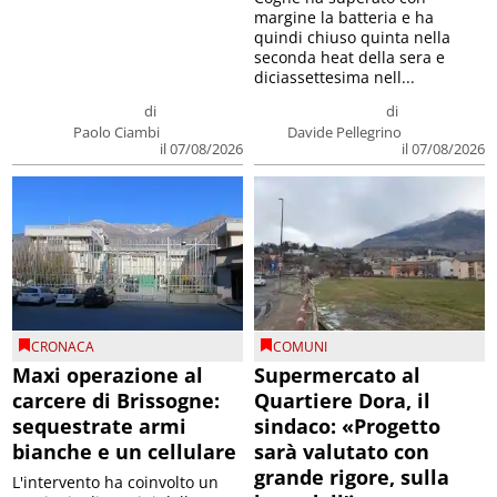
margine la batteria e ha
quindi chiuso quinta nella
seconda heat della sera e
diciassettesima nell...
di
di
Paolo Ciambi
Davide Pellegrino
il 07/08/2026
il 07/08/2026
CRONACA
COMUNI
Maxi operazione al
Supermercato al
carcere di Brissogne:
Quartiere Dora, il
sequestrate armi
sindaco: «Progetto
bianche e un cellulare
sarà valutato con
grande rigore, sulla
L'intervento ha coinvolto un