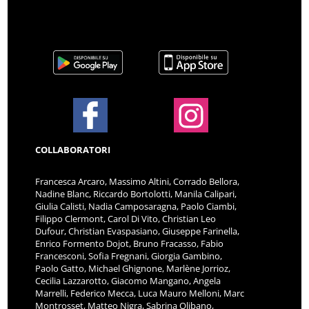
COLLABORATORI
Francesca Arcaro, Massimo Altini, Corrado Bellora,
Nadine Blanc, Riccardo Bortolotti, Manila Calipari,
Giulia Calisti, Nadia Camposaragna, Paolo Ciambi,
Filippo Clermont, Carol Di Vito, Christian Leo
Dufour, Christian Evaspasiano, Giuseppe Farinella,
Enrico Formento Dojot, Bruno Fracasso, Fabio
Francesconi, Sofia Fregnani, Giorgia Gambino,
Paolo Gatto, Michael Ghignone, Marlène Jorrioz,
Cecilia Lazzarotto, Giacomo Mangano, Angela
Marrelli, Federico Mecca, Luca Mauro Melloni, Marc
Montrosset, Matteo Nigra, Sabrina Olibano,