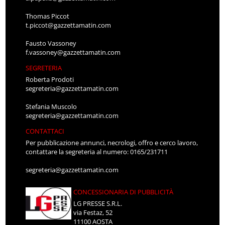
Thomas Piccot
t.piccot@gazzettamatin.com
Fausto Vassoney
f.vassoney@gazzettamatin.com
SEGRETERIA
Roberta Prodoti
segreteria@gazzettamatin.com
Stefania Muscolo
segreteria@gazzettamatin.com
CONTATTACI
Per pubblicazione annunci, necrologi, offro e cerco lavoro,
contattare la segreteria al numero: 0165/231711
segreteria@gazzettamatin.com
CONCESSIONARIA DI PUBBLICITÀ
LG PRESSE S.R.L.
via Festaz, 52
11100 AOSTA