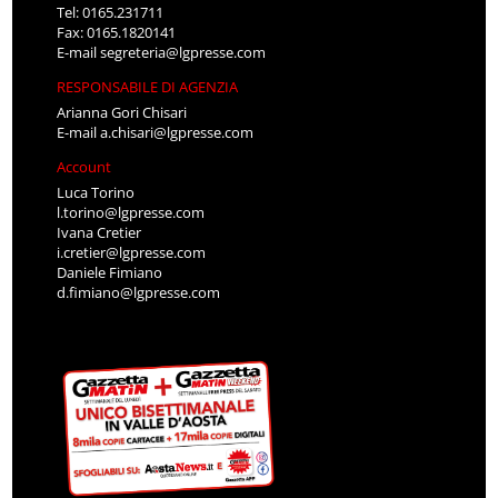
Tel: 0165.231711
Fax: 0165.1820141
E-mail
segreteria@lgpresse.com
RESPONSABILE DI AGENZIA
Arianna Gori Chisari
E-mail
a.chisari@lgpresse.com
Account
Luca Torino
l.torino@lgpresse.com
Ivana Cretier
i.cretier@lgpresse.com
Daniele Fimiano
d.fimiano@lgpresse.com