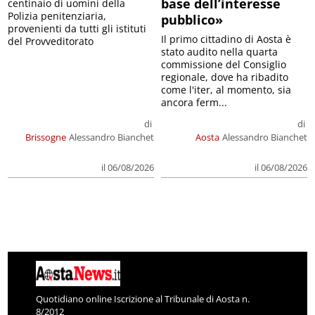
base dell’interesse
centinaio di uomini della
Polizia penitenziaria,
pubblico»
provenienti da tutti gli istituti
Il primo cittadino di Aosta è
del Provveditorato
stato audito nella quarta
commissione del Consiglio
regionale, dove ha ribadito
come l'iter, al momento, sia
ancora ferm...
di
di
Brissogne
Alessandro Bianchet
Aosta
Alessandro Bianchet
il 06/08/2026
il 06/08/2026
Quotidiano online Iscrizione al Tribunale di Aosta n.
8/2012