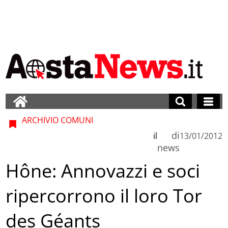
ARCHIVIO COMUNI
di
il
13/01/2012
news
Hône: Annovazzi e soci
ripercorrono il loro Tor
des Géants