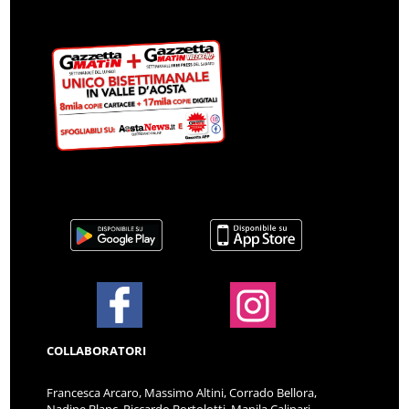
COLLABORATORI
Francesca Arcaro, Massimo Altini, Corrado Bellora,
Nadine Blanc, Riccardo Bortolotti, Manila Calipari,