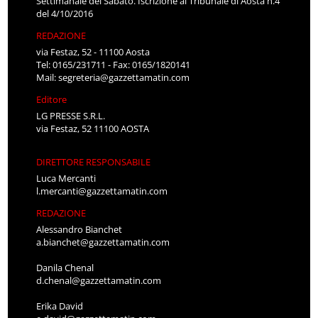
Settimanale del Sabato. Iscrizione al Tribunale di Aosta n.4
del 4/10/2016
REDAZIONE
via Festaz, 52 - 11100 Aosta
Tel: 0165/231711 - Fax: 0165/1820141
Mail:
segreteria@gazzettamatin.com
Editore
LG PRESSE S.R.L.
via Festaz, 52 11100 AOSTA
DIRETTORE RESPONSABILE
Luca Mercanti
l.mercanti@gazzettamatin.com
REDAZIONE
Alessandro Bianchet
a.bianchet@gazzettamatin.com
Danila Chenal
d.chenal@gazzettamatin.com
Erika David