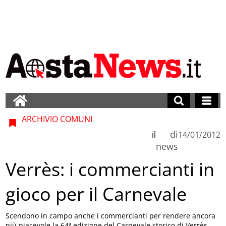
ARCHIVIO COMUNI
di
il
14/01/2012
news
Verrès: i commercianti in
gioco per il Carnevale
Scendono in campo anche i commercianti per rendere ancora
più piacevole la 64ª edizione del Carnevale storico di Verrès.