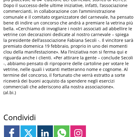
Dopo il successo delle ultime iniziative, infatti, l’associazione
commercianti, in collaborazione con l’amministrazione
comunale e il comitato organizzatore del carnevale, ha pensato
bene di indire un concorso che andrà a premiare la vetrina più
bella. «Cerchiamo di invogliare i nostri associati ad abbellire le
vetrine con decorazioni dedicate al nostro carnevale – spiega
la presidente dell’associazione Fabiana Secoli -. Il vincitore sarà
premiato domenica 19 febbraio, proprio in uno dei momenti
clou della manifestazione». Ma l’iniziativa non si ferma qui e
riguarda anche i clienti. «Per attirare la gente – conclude Secoli
-, abbiamo pensato di riproporre delle cartoline per votare le
vetrine, nelle quali i votanti metteranno nome e cognome. Al
termine del concorso, il fortunato che verrà estratto a sorte
riceverà dei buoni acquisto da spendere negli esercizi
commerciali che aderiscono alla nostra associazione».
(al.bi.)
Condividi