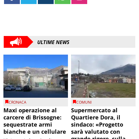
ULTIME NEWS
CRONACA
COMUNI
Maxi operazione al
Supermercato al
carcere di Brissogne:
Quartiere Dora, il
sequestrate armi
sindaco: «Progetto
bianche e un cellulare
sarà valutato con
grande rigore, sulla