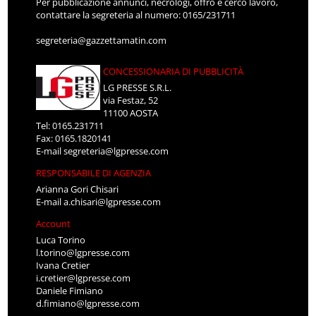
Per pubblicazione annunci, necrologi, offro e cerco lavoro,
contattare la segreteria al numero: 0165/231711
segreteria@gazzettamatin.com
CONCESSIONARIA DI PUBBLICITÀ
LG PRESSE S.R.L.
via Festaz, 52
11100 AOSTA
Tel: 0165.231711
Fax: 0165.1820141
E-mail
segreteria@lgpresse.com
RESPONSABILE DI AGENZIA
Arianna Gori Chisari
E-mail
a.chisari@lgpresse.com
Account
Luca Torino
l.torino@lgpresse.com
Ivana Cretier
i.cretier@lgpresse.com
Daniele Fimiano
d.fimiano@lgpresse.com