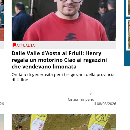
ATTUALITA'
Dalle Valle d’Aosta al Friuli: Henry
regala un motorino Ciao ai ragazzini
che vendevano limonata
Ondata di generosità per i tre giovani della provincia
r
di Udine
di
Cinzia Timpano
026
il 08/08/2026