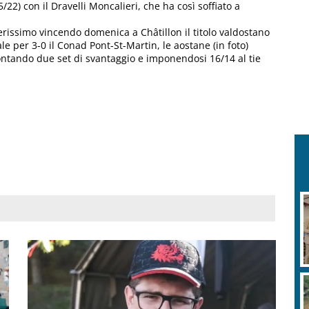
/22) con il Dravelli Moncalieri, che ha così soffiato a
erissimo vincendo domenica a Châtillon il titolo valdostano
e per 3-0 il Conad Pont-St-Martin, le aostane (in foto)
montando due set di svantaggio e imponendosi 16/14 al tie