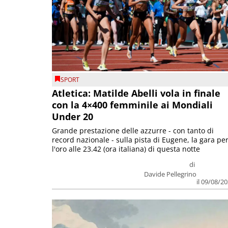
SPORT
Atletica: Matilde Abelli vola in finale
con la 4×400 femminile ai Mondiali
Under 20
Grande prestazione delle azzurre - con tanto di
record nazionale - sulla pista di Eugene, la gara pe
l'oro alle 23.42 (ora italiana) di questa notte
di
Davide Pellegrino
il 09/08/2