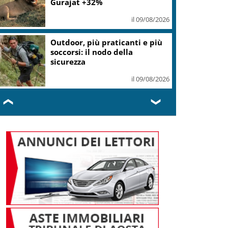
Gurajat +32%
il 09/08/2026
Outdoor, più praticanti e più
soccorsi: il nodo della
sicurezza
il 09/08/2026
❮
❯