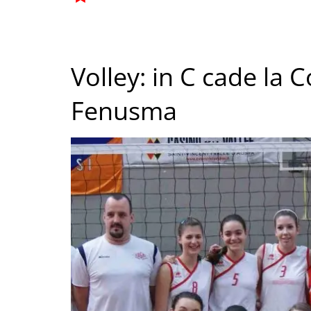
Volley: in C cade la C
Fenusma