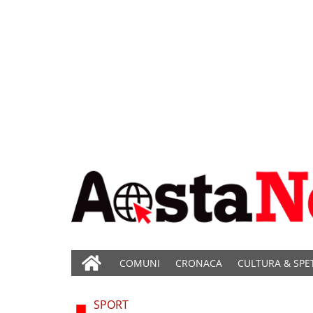
COMUNI
CRONACA
CULTURA & SPE
SPORT