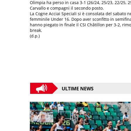
Olimpia ha perso in casa 3-1 (26/24, 25/23, 22/25, 25
Carvallo e compagni il secondo posto.
La Cogne Acciai Speciali si è consolata del sabato n
femminile Under 16. Dopo aver sconfitto in semifinal
hanno piegato in finale il CSI Châtillon per 3-2, ri
break.
(d.p.)
ULTIME NEWS