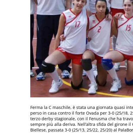
Ferma la C maschile, è stata una giornata quasi inte
perso in casa contro il forte Ovada per 3-0 (25/18, 2
terzo derby stagionale, con il Fenusma che ha travol
sempre più alla deriva. Nell’altra sfida del girone il
Biellese, passata 3-0 (25/13, 25/22, 25/20) al PalaB