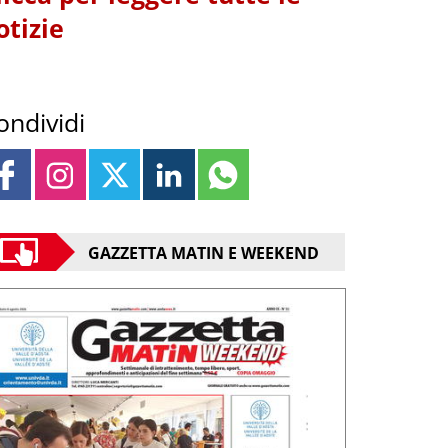
otizie
ondividi
GAZZETTA MATIN E WEEKEND