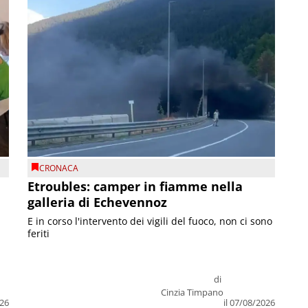
CRONACA
Etroubles: camper in fiamme nella
galleria di Echevennoz
E in corso l'intervento dei vigili del fuoco, non ci sono
feriti
di
Cinzia Timpano
026
il 07/08/2026