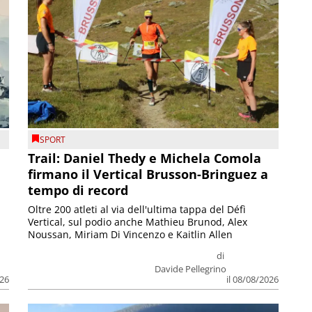
SPORT
Trail: Daniel Thedy e Michela Comola
firmano il Vertical Brusson-Bringuez a
tempo di record
Oltre 200 atleti al via dell'ultima tappa del Défì
Vertical, sul podio anche Mathieu Brunod, Alex
Noussan, Miriam Di Vincenzo e Kaitlin Allen
di
Davide Pellegrino
026
il 08/08/2026