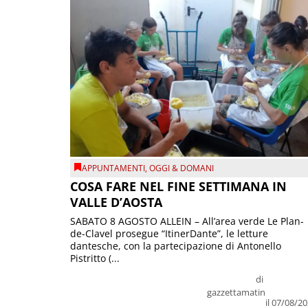
APPUNTAMENTI
,
OGGI & DOMANI
COSA FARE NEL FINE SETTIMANA IN
VALLE D’AOSTA
SABATO 8 AGOSTO ALLEIN – All’area verde Le Plan-
de-Clavel prosegue “ItinerDante”, le letture
dantesche, con la partecipazione di Antonello
Pistritto (...
di
gazzettamatin
il 07/08/2