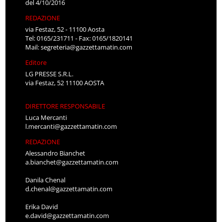
del 4/10/2016
REDAZIONE
via Festaz, 52 - 11100 Aosta
Tel: 0165/231711 - Fax: 0165/1820141
Mail:
segreteria@gazzettamatin.com
Editore
LG PRESSE S.R.L.
via Festaz, 52 11100 AOSTA
DIRETTORE RESPONSABILE
Luca Mercanti
l.mercanti@gazzettamatin.com
REDAZIONE
Alessandro Bianchet
a.bianchet@gazzettamatin.com
Danila Chenal
d.chenal@gazzettamatin.com
Erika David
e.david@gazzettamatin.com