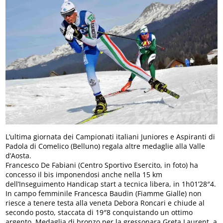
L’ultima giornata dei Campionati italiani Juniores e Aspiranti di
Padola di Comelico (Belluno) regala altre medaglie alla Valle
d’Aosta.
Francesco De Fabiani (Centro Sportivo Esercito, in foto) ha
concesso il bis imponendosi anche nella 15 km
dell’Inseguimento Handicap start a tecnica libera, in 1h01’28″4.
In campo femminile Francesca Baudin (Fiamme Gialle) non
riesce a tenere testa alla veneta Debora Roncari e chiude al
secondo posto, staccata di 19″8 conquistando un ottimo
argento. Medaglia di bronzo per la gressonara Greta Laurent, a