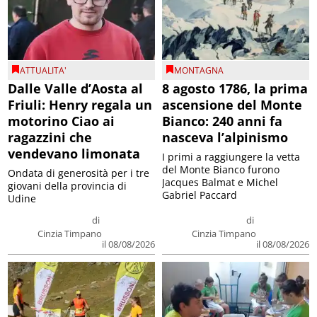
ATTUALITA'
MONTAGNA
Dalle Valle d’Aosta al
8 agosto 1786, la prima
Friuli: Henry regala un
ascensione del Monte
motorino Ciao ai
Bianco: 240 anni fa
ragazzini che
nasceva l’alpinismo
vendevano limonata
I primi a raggiungere la vetta
del Monte Bianco furono
Ondata di generosità per i tre
Jacques Balmat e Michel
giovani della provincia di
Gabriel Paccard
Udine
di
di
Cinzia Timpano
Cinzia Timpano
il 08/08/2026
il 08/08/2026