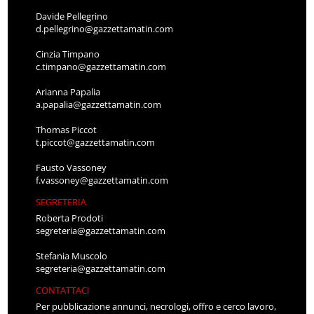
Davide Pellegrino
d.pellegrino@gazzettamatin.com
Cinzia Timpano
c.timpano@gazzettamatin.com
Arianna Papalia
a.papalia@gazzettamatin.com
Thomas Piccot
t.piccot@gazzettamatin.com
Fausto Vassoney
f.vassoney@gazzettamatin.com
SEGRETERIA
Roberta Prodoti
segreteria@gazzettamatin.com
Stefania Muscolo
segreteria@gazzettamatin.com
CONTATTACI
Per pubblicazione annunci, necrologi, offro e cerco lavoro,