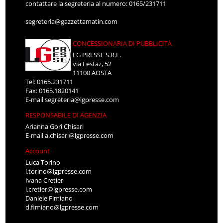
contattare la segreteria al numero: 0165/231711
segreteria@gazzettamatin.com
CONCESSIONARIA DI PUBBLICITÀ
LG PRESSE S.R.L.
via Festaz, 52
11100 AOSTA
Tel: 0165.231711
Fax: 0165.1820141
E-mail
segreteria@lgpresse.com
RESPONSABILE DI AGENZIA
Arianna Gori Chisari
E-mail
a.chisari@lgpresse.com
Account
Luca Torino
l.torino@lgpresse.com
Ivana Cretier
i.cretier@lgpresse.com
Daniele Fimiano
d.fimiano@lgpresse.com