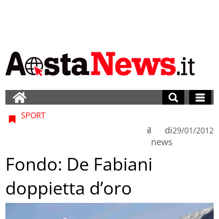
SPORT
di
il
29/01/2012
news
Fondo: De Fabiani
doppietta d’oro