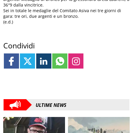
36″9 dalla vincitrice.
Sei in totale le medaglie del Comitato Asiva nei tre giorni di
gara: tre ori, due argenti e un bronzo.
(e.d.)
Condividi
ULTIME NEWS