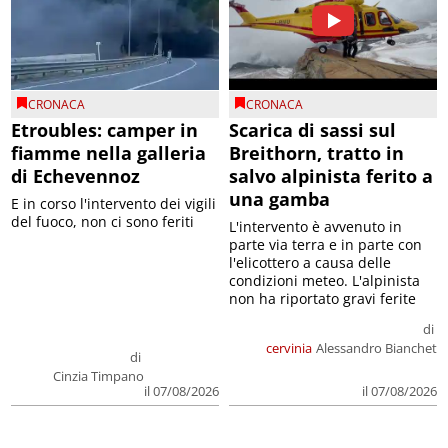
CRONACA
CRONACA
Etroubles: camper in
Scarica di sassi sul
fiamme nella galleria
Breithorn, tratto in
di Echevennoz
salvo alpinista ferito a
una gamba
E in corso l'intervento dei vigili
del fuoco, non ci sono feriti
L'intervento è avvenuto in
parte via terra e in parte con
l'elicottero a causa delle
condizioni meteo. L'alpinista
non ha riportato gravi ferite
di
cervinia
Alessandro Bianchet
di
Cinzia Timpano
il 07/08/2026
il 07/08/2026