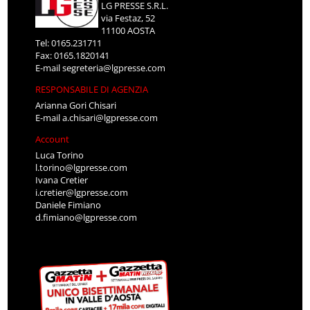
LG PRESSE S.R.L.
via Festaz, 52
11100 AOSTA
Tel: 0165.231711
Fax: 0165.1820141
E-mail
segreteria@lgpresse.com
RESPONSABILE DI AGENZIA
Arianna Gori Chisari
E-mail
a.chisari@lgpresse.com
Account
Luca Torino
l.torino@lgpresse.com
Ivana Cretier
i.cretier@lgpresse.com
Daniele Fimiano
d.fimiano@lgpresse.com