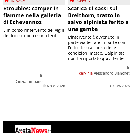
CRONACA
CRONACA
Etroubles: camper in
Scarica di sassi sul
fiamme nella galleria
Breithorn, tratto in
di Echevennoz
salvo alpinista ferito a
una gamba
E in corso l'intervento dei vigili
del fuoco, non ci sono feriti
L'intervento è avvenuto in
parte via terra e in parte con
l'elicottero a causa delle
condizioni meteo. L'alpinista
non ha riportato gravi ferite
di
cervinia
Alessandro Bianchet
di
Cinzia Timpano
il 07/08/2026
il 07/08/2026