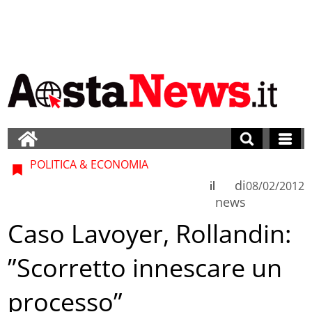
POLITICA & ECONOMIA
di
il
08/02/2012
news
Caso Lavoyer, Rollandin:
”Scorretto innescare un
processo”