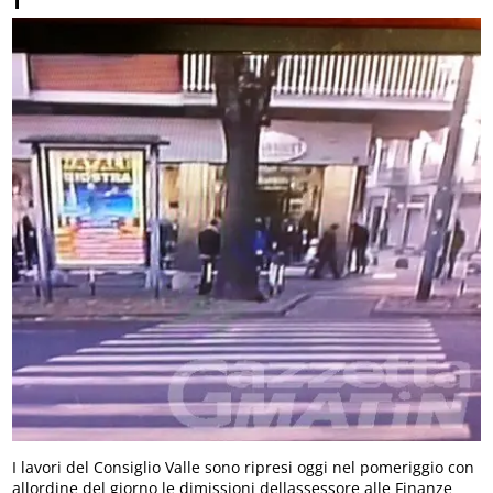
I lavori del Consiglio Valle sono ripresi oggi nel pomeriggio con
allordine del giorno le dimissioni dellassessore alle Finanze