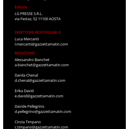
Editore
LG PRESSE S.R.L.
via Festaz, 52 11100 AOSTA
DIRETTORE RESPONSABILE
Luca Mercanti
l.mercanti@gazzettamatin.com
REDAZIONE
Alessandro Bianchet
a.bianchet@gazzettamatin.com
Danila Chenal
d.chenal@gazzettamatin.com
Erika David
e.david@gazzettamatin.com
Davide Pellegrino
d.pellegrino@gazzettamatin.com
Cinzia Timpano
c.timpano@gazzettamatin.com