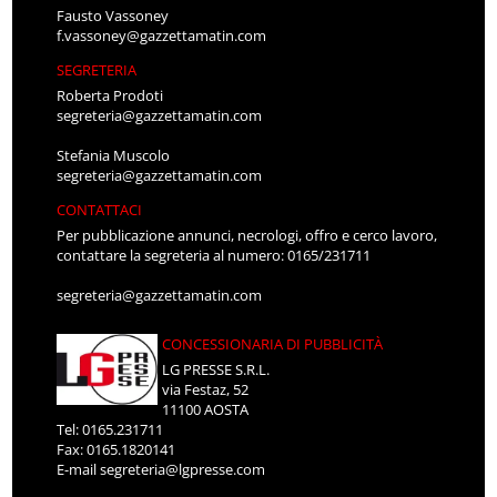
Fausto Vassoney
f.vassoney@gazzettamatin.com
SEGRETERIA
Roberta Prodoti
segreteria@gazzettamatin.com
Stefania Muscolo
segreteria@gazzettamatin.com
CONTATTACI
Per pubblicazione annunci, necrologi, offro e cerco lavoro,
contattare la segreteria al numero: 0165/231711
segreteria@gazzettamatin.com
CONCESSIONARIA DI PUBBLICITÀ
LG PRESSE S.R.L.
via Festaz, 52
11100 AOSTA
Tel: 0165.231711
Fax: 0165.1820141
E-mail
segreteria@lgpresse.com