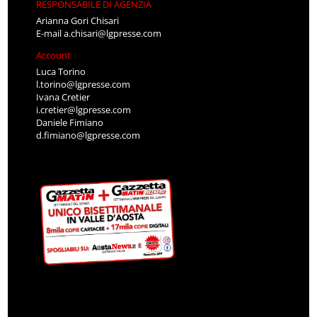
RESPONSABILE DI AGENZIA
Arianna Gori Chisari
E-mail
a.chisari@lgpresse.com
Account
Luca Torino
l.torino@lgpresse.com
Ivana Cretier
i.cretier@lgpresse.com
Daniele Fimiano
d.fimiano@lgpresse.com