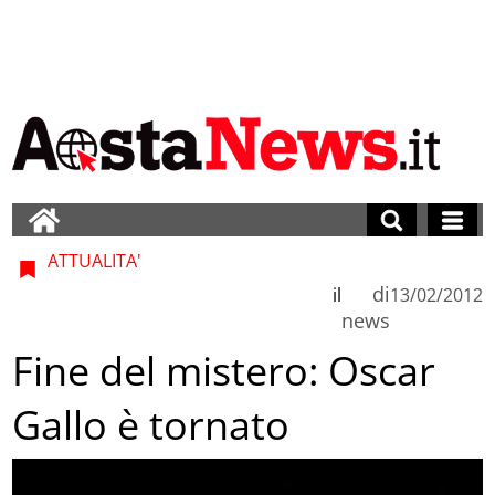
ATTUALITA'
di
il
13/02/2012
news
Fine del mistero: Oscar
Gallo è tornato