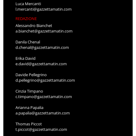
Luca Mercanti
l.mercanti@gazzettamatin.com
REDAZIONE
Alessandro Bianchet
a.bianchet@gazzettamatin.com
Danila Chenal
d.chenal@gazzettamatin.com
Erika David
e.david@gazzettamatin.com
Davide Pellegrino
d.pellegrino@gazzettamatin.com
Cinzia Timpano
c.timpano@gazzettamatin.com
Arianna Papalia
a.papalia@gazzettamatin.com
Thomas Piccot
t.piccot@gazzettamatin.com