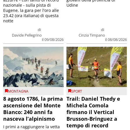
nazionale - sulla pista di
Udine
Eugene, la gara per l'oro alle
23.42 (ora italiana) di questa
notte
di
di
Davide Pellegrino
Cinzia Timpano
il 09/08/2026
il 08/08/2026
MONTAGNA
SPORT
8 agosto 1786, la prima
Trail: Daniel Thedy e
ascensione del Monte
Michela Comola
Bianco: 240 anni fa
firmano il Vertical
nasceva l’alpinismo
Brusson-Bringuez a
tempo di record
I primi a raggiungere la vetta