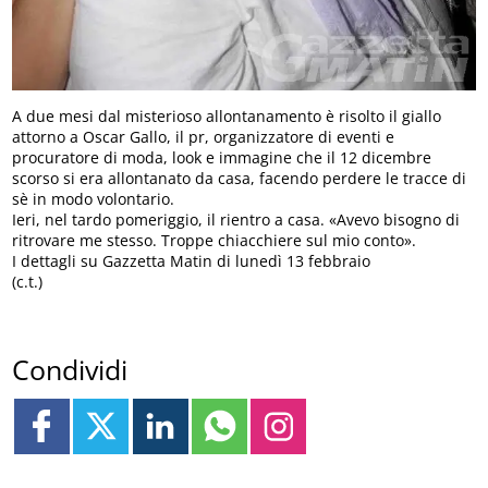
A due mesi dal misterioso allontanamento è risolto il giallo
attorno a Oscar Gallo, il pr, organizzatore di eventi e
procuratore di moda, look e immagine che il 12 dicembre
scorso si era allontanato da casa, facendo perdere le tracce di
sè in modo volontario.
Ieri, nel tardo pomeriggio, il rientro a casa. «Avevo bisogno di
ritrovare me stesso. Troppe chiacchiere sul mio conto».
I dettagli su Gazzetta Matin di lunedì 13 febbraio
(c.t.)
Condividi