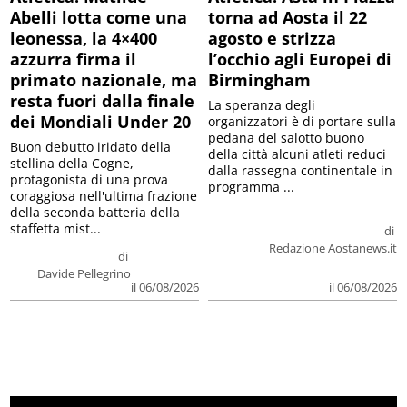
Abelli lotta come una
torna ad Aosta il 22
leonessa, la 4×400
agosto e strizza
azzurra firma il
l’occhio agli Europei di
primato nazionale, ma
Birmingham
resta fuori dalla finale
La speranza degli
dei Mondiali Under 20
organizzatori è di portare sulla
pedana del salotto buono
Buon debutto iridato della
della città alcuni atleti reduci
stellina della Cogne,
dalla rassegna continentale in
protagonista di una prova
programma ...
coraggiosa nell'ultima frazione
della seconda batteria della
staffetta mist...
di
Redazione Aostanews.it
di
Davide Pellegrino
il 06/08/2026
il 06/08/2026