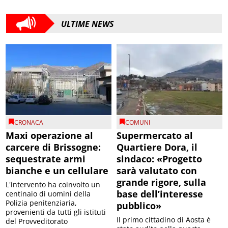
ULTIME NEWS
CRONACA
COMUNI
Maxi operazione al
Supermercato al
carcere di Brissogne:
Quartiere Dora, il
sequestrate armi
sindaco: «Progetto
bianche e un cellulare
sarà valutato con
grande rigore, sulla
L'intervento ha coinvolto un
base dell’interesse
centinaio di uomini della
Polizia penitenziaria,
pubblico»
provenienti da tutti gli istituti
Il primo cittadino di Aosta è
del Provveditorato