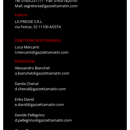
Tel: 0165/231711 - Fax: 0165/1820141
Mail:
segreteria@gazzettamatin.com
Editore
LG PRESSE S.R.L.
via Festaz, 52 11100 AOSTA
DIRETTORE RESPONSABILE
Luca Mercanti
l.mercanti@gazzettamatin.com
REDAZIONE
Alessandro Bianchet
a.bianchet@gazzettamatin.com
Danila Chenal
d.chenal@gazzettamatin.com
Erika David
e.david@gazzettamatin.com
Davide Pellegrino
d.pellegrino@gazzettamatin.com