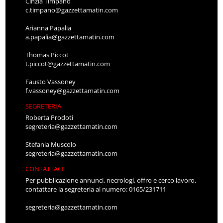
Cinzia Timpano
c.timpano@gazzettamatin.com
Arianna Papalia
a.papalia@gazzettamatin.com
Thomas Piccot
t.piccot@gazzettamatin.com
Fausto Vassoney
f.vassoney@gazzettamatin.com
SEGRETERIA
Roberta Prodoti
segreteria@gazzettamatin.com
Stefania Muscolo
segreteria@gazzettamatin.com
CONTATTACI
Per pubblicazione annunci, necrologi, offro e cerco lavoro,
contattare la segreteria al numero: 0165/231711
segreteria@gazzettamatin.com