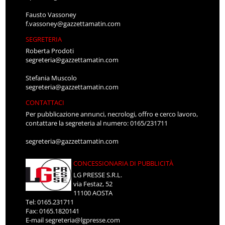
Fausto Vassoney
f.vassoney@gazzettamatin.com
SEGRETERIA
Roberta Prodoti
segreteria@gazzettamatin.com
Stefania Muscolo
segreteria@gazzettamatin.com
CONTATTACI
Per pubblicazione annunci, necrologi, offro e cerco lavoro,
contattare la segreteria al numero: 0165/231711
segreteria@gazzettamatin.com
CONCESSIONARIA DI PUBBLICITÀ
LG PRESSE S.R.L.
via Festaz, 52
11100 AOSTA
Tel: 0165.231711
Fax: 0165.1820141
E-mail
segreteria@lgpresse.com