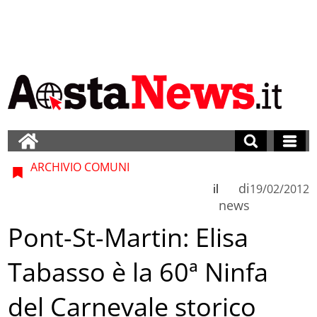
ARCHIVIO COMUNI
di
il
19/02/2012
news
Pont-St-Martin: Elisa
Tabasso è la 60ª Ninfa
del Carnevale storico