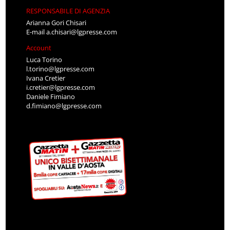
RESPONSABILE DI AGENZIA
Arianna Gori Chisari
E-mail
a.chisari@lgpresse.com
Account
Luca Torino
l.torino@lgpresse.com
Ivana Cretier
i.cretier@lgpresse.com
Daniele Fimiano
d.fimiano@lgpresse.com