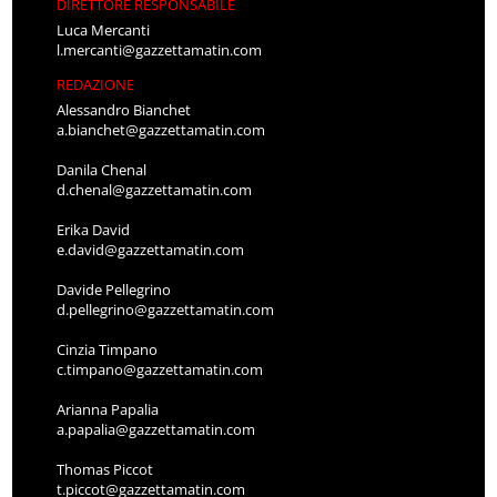
DIRETTORE RESPONSABILE
Luca Mercanti
l.mercanti@gazzettamatin.com
REDAZIONE
Alessandro Bianchet
a.bianchet@gazzettamatin.com
Danila Chenal
d.chenal@gazzettamatin.com
Erika David
e.david@gazzettamatin.com
Davide Pellegrino
d.pellegrino@gazzettamatin.com
Cinzia Timpano
c.timpano@gazzettamatin.com
Arianna Papalia
a.papalia@gazzettamatin.com
Thomas Piccot
t.piccot@gazzettamatin.com