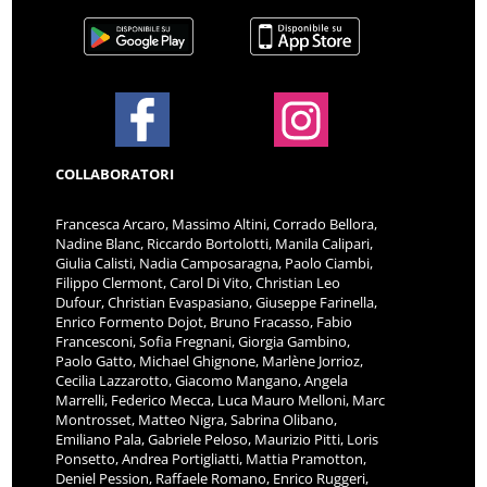
COLLABORATORI
Francesca Arcaro, Massimo Altini, Corrado Bellora,
Nadine Blanc, Riccardo Bortolotti, Manila Calipari,
Giulia Calisti, Nadia Camposaragna, Paolo Ciambi,
Filippo Clermont, Carol Di Vito, Christian Leo
Dufour, Christian Evaspasiano, Giuseppe Farinella,
Enrico Formento Dojot, Bruno Fracasso, Fabio
Francesconi, Sofia Fregnani, Giorgia Gambino,
Paolo Gatto, Michael Ghignone, Marlène Jorrioz,
Cecilia Lazzarotto, Giacomo Mangano, Angela
Marrelli, Federico Mecca, Luca Mauro Melloni, Marc
Montrosset, Matteo Nigra, Sabrina Olibano,
Emiliano Pala, Gabriele Peloso, Maurizio Pitti, Loris
Ponsetto, Andrea Portigliatti, Mattia Pramotton,
Deniel Pession, Raffaele Romano, Enrico Ruggeri,