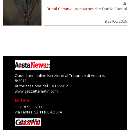
di
,
Breuil-Cervinia
Valtournenche
Danila Chenal
il 25/06/2026
Quotidiano online Iscrizione al Tribunale di Aosta n.
8/2012
Autorizzazione del 13/12/2012
www.gazzettamatin.com
Editore
LG PRESSE S.R.L.
via Festaz, 52 11100 AOSTA