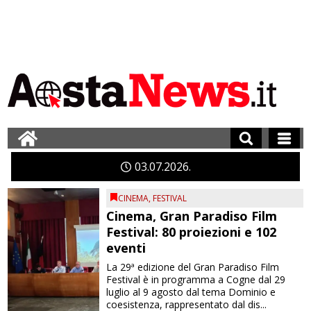
03
07
2026
CINEMA
,
FESTIVAL
Cinema, Gran Paradiso Film
Festival: 80 proiezioni e 102
eventi
La 29ª edizione del Gran Paradiso Film
Festival è in programma a Cogne dal 29
luglio al 9 agosto dal tema Dominio e
coesistenza, rappresentato dal dis...