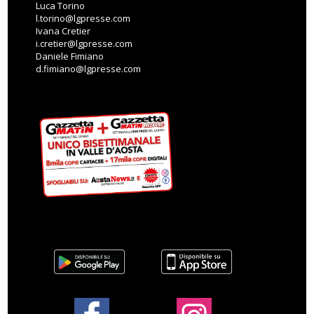
Luca Torino
l.torino@lgpresse.com
Ivana Cretier
i.cretier@lgpresse.com
Daniele Fimiano
d.fimiano@lgpresse.com