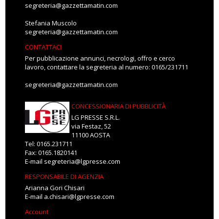
segreteria@gazzettamatin.com
Stefania Muscolo
segreteria@gazzettamatin.com
CONTATTACI
Per pubblicazione annunci, necrologi, offro e cerco
lavoro, contattare la segreteria al numero: 0165/231711
segreteria@gazzettamatin.com
CONCESSIONARIA DI PUBBLICITÀ
LG PRESSE S.R.L.
via Festaz, 52
11100 AOSTA
Tel: 0165.231711
Fax: 0165.1820141
E-mail
segreteria@lgpresse.com
RESPONSABILE DI AGENZIA
Arianna Gori Chisari
E-mail
a.chisari@lgpresse.com
Account