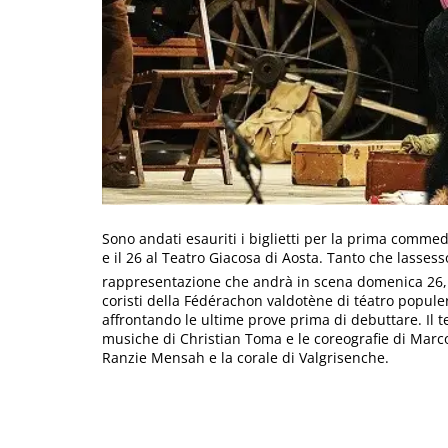
Sono andati esauriti i biglietti per la prima comm
e il 26 al Teatro Giacosa di Aosta. Tanto che lasses
rappresentazione che andrà in scena domenica 26, al
coristi della Fédérachon valdotène di téatro populer
affrontando le ultime prove prima di debuttare. Il
musiche di Christian Toma e le coreografie di Mar
Ranzie Mensah e la corale di Valgrisenche.