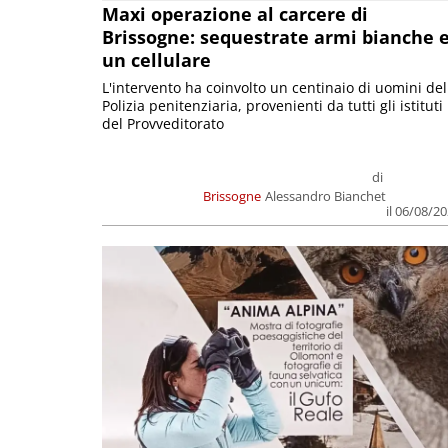
Maxi operazione al carcere di
Brissogne: sequestrate armi bianche 
un cellulare
L'intervento ha coinvolto un centinaio di uomini del
Polizia penitenziaria, provenienti da tutti gli istituti
del Provveditorato
di
Brissogne
Alessandro Bianchet
il 06/08/2