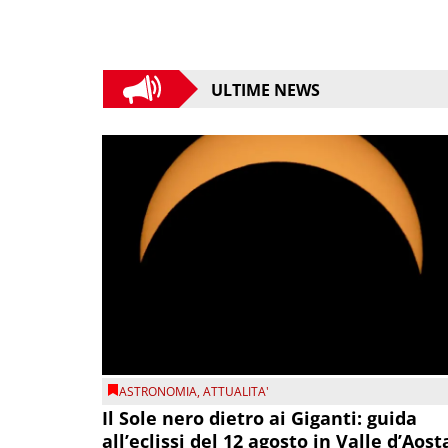
ULTIME NEWS
ASTRONOMIA
,
ATTUALITA'
Il Sole nero dietro ai Giganti: guida
all’eclissi del 12 agosto in Valle d’Aost