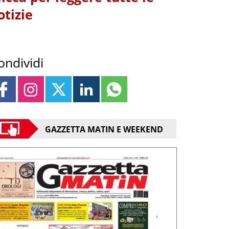
otizie
ondividi
GAZZETTA MATIN E WEEKEND