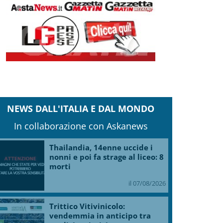
NEWS DALL'ITALIA E DAL MONDO
In collaborazione con Askanews
Thailandia, 14enne uccide i
nonni e poi fa strage al liceo: 8
morti
il 07/08/2026
Trittico Vitivinicolo:
vendemmia in anticipo tra