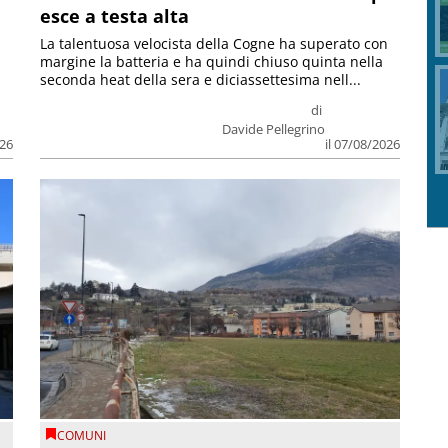
esce a testa alta
La talentuosa velocista della Cogne ha superato con
margine la batteria e ha quindi chiuso quinta nella
seconda heat della sera e diciassettesima nell...
di
Davide Pellegrino
026
il 07/08/2026
COMUNI