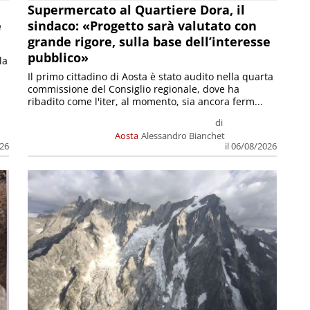
Supermercato al Quartiere Dora, il
e
sindaco: «Progetto sarà valutato con
grande rigore, sulla base dell’interesse
pubblico»
la
Il primo cittadino di Aosta è stato audito nella quarta
commissione del Consiglio regionale, dove ha
ribadito come l'iter, al momento, sia ancora ferm...
di
Aosta
Alessandro Bianchet
026
il 06/08/2026