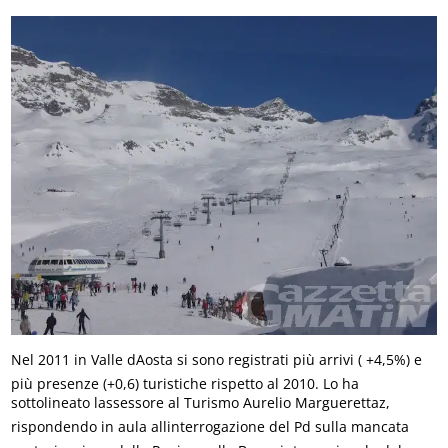
Nel 2011 in Valle dAosta si sono registrati più arrivi ( +4,5%) e
più presenze (+0,6) turistiche rispetto al 2010. Lo ha
sottolineato lassessore al Turismo Aurelio Marguerettaz,
rispondendo in aula allinterrogazione del Pd sulla mancata