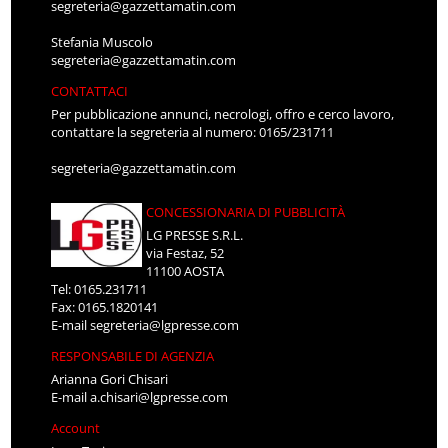
segreteria@gazzettamatin.com
Stefania Muscolo
segreteria@gazzettamatin.com
CONTATTACI
Per pubblicazione annunci, necrologi, offro e cerco lavoro,
contattare la segreteria al numero: 0165/231711
segreteria@gazzettamatin.com
CONCESSIONARIA DI PUBBLICITÀ
LG PRESSE S.R.L.
via Festaz, 52
11100 AOSTA
Tel: 0165.231711
Fax: 0165.1820141
E-mail
segreteria@lgpresse.com
RESPONSABILE DI AGENZIA
Arianna Gori Chisari
E-mail
a.chisari@lgpresse.com
Account