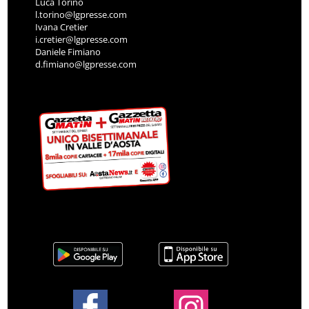
Luca Torino
l.torino@lgpresse.com
Ivana Cretier
i.cretier@lgpresse.com
Daniele Fimiano
d.fimiano@lgpresse.com