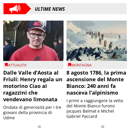
ULTIME NEWS
ATTUALITA'
MONTAGNA
Dalle Valle d’Aosta al
8 agosto 1786, la prima
Friuli: Henry regala un
ascensione del Monte
motorino Ciao ai
Bianco: 240 anni fa
ragazzini che
nasceva l’alpinismo
vendevano limonata
I primi a raggiungere la vetta
del Monte Bianco furono
Ondata di generosità per i tre
Jacques Balmat e Michel
giovani della provincia di
Gabriel Paccard
Udine
di
di