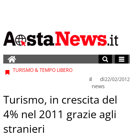
TURISMO & TEMPO LIBERO
di
il
22/02/2012
news
Turismo, in crescita del
4% nel 2011 grazie agli
stranieri