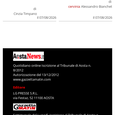
di
cervinia
Alessandro Bianchet
di
Cinzia Timpano
il 07/08/2026
il 07/08/2026
Quotidiano online Iscrizione al Tribunale di Aosta n.
8/2012
Autorizzazione del 13/12/2012
www.gazzettamatin.com
Editore
LG PRESSE S.R.L.
via Festaz, 52 11100 AOSTA
Settimanale del Lunedì. Iscrizione al Tribunale di Aosta n.