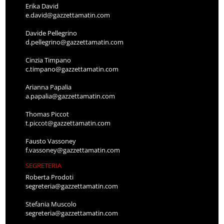
Erika David
e.david@gazzettamatin.com
Davide Pellegrino
d.pellegrino@gazzettamatin.com
Cinzia Timpano
c.timpano@gazzettamatin.com
Arianna Papalia
a.papalia@gazzettamatin.com
Thomas Piccot
t.piccot@gazzettamatin.com
Fausto Vassoney
f.vassoney@gazzettamatin.com
SEGRETERIA
Roberta Prodoti
segreteria@gazzettamatin.com
Stefania Muscolo
segreteria@gazzettamatin.com