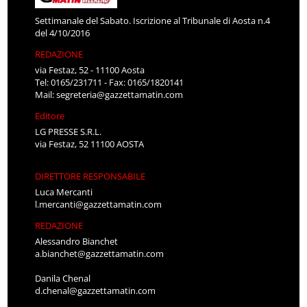
Settimanale del Sabato. Iscrizione al Tribunale di Aosta n.4
del 4/10/2016
REDAZIONE
via Festaz, 52 - 11100 Aosta
Tel: 0165/231711 - Fax: 0165/1820141
Mail:
segreteria@gazzettamatin.com
Editore
LG PRESSE S.R.L.
via Festaz, 52 11100 AOSTA
DIRETTORE RESPONSABILE
Luca Mercanti
l.mercanti@gazzettamatin.com
REDAZIONE
Alessandro Bianchet
a.bianchet@gazzettamatin.com
Danila Chenal
d.chenal@gazzettamatin.com