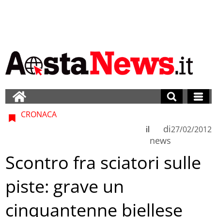
CRONACA
di
il
27/02/2012
news
Scontro fra sciatori sulle
piste: grave un
cinquantenne biellese