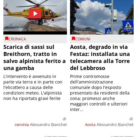
CRONACA
COMUNI
Scarica di sassi sul
Aosta, degrado in via
Breithorn, tratto in
Festaz: installata una
salvo alpinista ferito a
telecamera alla Torre
una gamba
del Lebbroso
L'intervento è avvenuto in
Prime contromosse
parte via terra e in parte con
dell'amministrazione
l'elicottero a causa delle
comunale dopo l'esposto
condizioni meteo. L'alpinista
presentato da residenti della
non ha riportato gravi ferite
zona; promessi anche
maggiori controlli e ulteriori
inter...
di
di
cervinia
Alessandro Bianchet
Aosta
Alessandro Bianchet